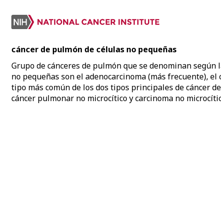
cáncer de pulmón de células no pequeñas
Grupo de cánceres de pulmón que se denominan según la c
no pequeñas son el adenocarcinoma (más frecuente), el c
tipo más común de los dos tipos principales de cáncer 
cáncer pulmonar no microcítico y carcinoma no microcíti