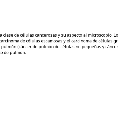
lase de células cancerosas y su aspecto al microscopio. Los
arcinoma de células escamosas y el carcinoma de células gr
de pulmón (cáncer de pulmón de células no pequeñas y cánce
co de pulmón.