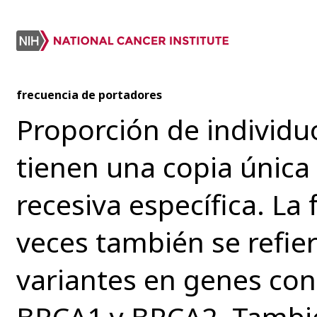
frecuencia de portadores
Proporción de individu
tienen una copia única
recesiva específica. La
veces también se refier
variantes en genes co
BRCA1 y BRCA2. Tambié