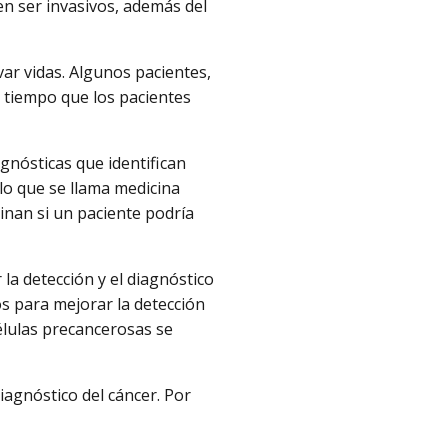
en ser invasivos, además del
ar vidas. Algunos pacientes,
s tiempo que los pacientes
gnósticas que identifican
lo que se llama medicina
inan si un paciente podría
la detección y el diagnóstico
os para mejorar la detección
élulas precancerosas se
iagnóstico del cáncer. Por