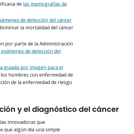
eficacia de
las mamografías de
exámenes de detección del cáncer
isminuir la mortalidad del cáncer
ón por parte de la Administración
 exámenes de detección del
ia guiada por imagen para el
a los hombres con enfermedad de
ección de la enfermedad de riesgo
cción y el diagnóstico del cáncer
gías innovadoras que
ble que algún día una simple