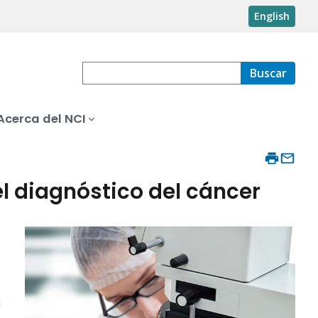
English
Buscar
Acerca del NCI
el diagnóstico del cáncer
l