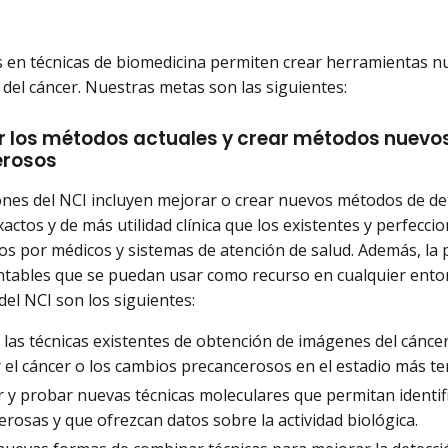
 en técnicas de biomedicina permiten crear herramientas nue
 del cáncer. Nuestras metas son las siguientes:
ar los métodos actuales y crear métodos nuevos
erosos
ones del NCI incluyen mejorar o crear nuevos métodos de de
actos y de más utilidad clínica que los existentes y perfecc
 por médicos y sistemas de atención de salud. Además, la 
tables que se puedan usar como recurso en cualquier entorn
del NCI son los siguientes:
las técnicas existentes de obtención de imágenes del cánce
r el cáncer o los cambios precancerosos en el estadio más t
 y probar nuevas técnicas moleculares que permitan identifi
rosas y que ofrezcan datos sobre la actividad biológica.