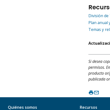
Recurs
División de
Plan anual 
Temas y rel
Actualizac
Si desea cop
permisos. En
producto orig
publicada or
Quiénes somos
Recursos