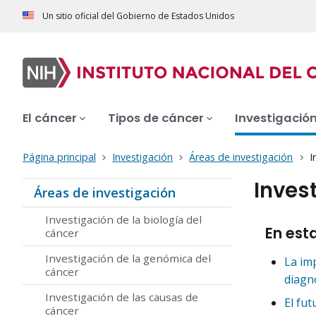
Un sitio oficial del Gobierno de Estados Unidos
El cáncer
Tipos de cáncer
Investigació
Página principal
Investigación
Áreas de investigación
I
Inves
Áreas de investigación
Investigación de la biología del
En est
cáncer
Investigación de la genómica del
La imp
cáncer
diagn
Investigación de las causas de
El fut
cáncer