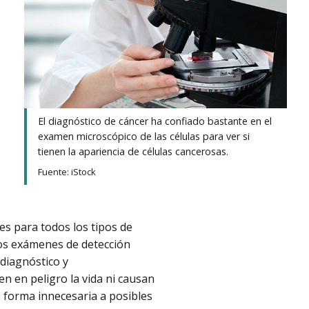
El diagnóstico de cáncer ha confiado bastante en el
examen microscópico de las células para ver si
tienen la apariencia de células cancerosas.
Fuente: iStock
s para todos los tipos de
 los exámenes de detección
diagnóstico y
n en peligro la vida ni causan
e forma innecesaria a posibles