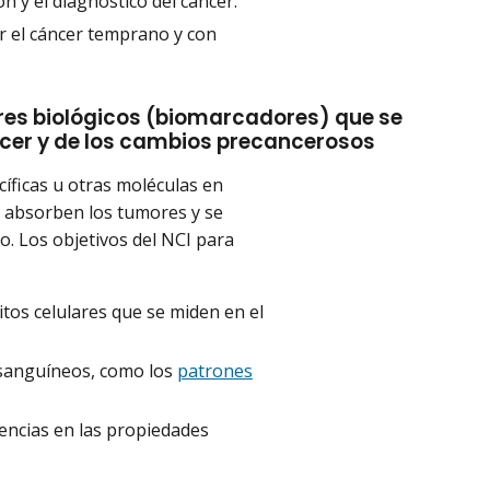
 y el diagnóstico del cáncer.
ar el cáncer temprano y con
ores biológicos (biomarcadores) que se
ncer y de los cambios precancerosos
cíficas u otras moléculas en
e absorben los tumores y se
. Los objetivos del NCI para
tos celulares que se miden en el
s sanguíneos, como los
patrones
rencias en las propiedades