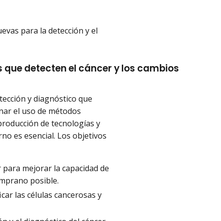
vas para la detección y el
 que detecten el cáncer y los cambios
tección y diagnóstico que
ionar el uso de métodos
producción de tecnologías y
o es esencial. Los objetivos
r para mejorar la capacidad de
emprano posible.
car las células cancerosas y