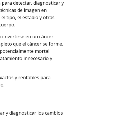
a para detectar, diagnosticar y
 técnicas de imagen en
 el tipo, el estadio y otras
 cuerpo.
 convertirse en un cáncer
pleto que el cáncer se forme.
r potencialmente mortal
tratamiento innecesario y
xactos y rentables para
ro.
r y diagnosticar los cambios