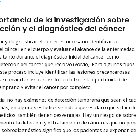
r
ortancia de la investigación sobre
cción y el diagnóstico del cáncer
r y diagnosticar el cáncer es necesario identificar la
el cáncer en el cuerpo y evaluar el alcance de la enfermedad.
e tanto durante el diagnóstico inicial del cáncer como
etección del cáncer que recidivó (volvió). Para algunos tipos
este proceso incluye identificar las lesiones precancerosas
se conviertan en cáncer, lo cual ofrece la oportunidad de
temprano y evitar el cáncer por completo.
ia, no hay exámenes de detección temprana que sean eficace
más, en algunos estudios se indica que es claro que si bien
eficios, también tienen desventajas. Hay un riesgo de sobre
iento: la detección y el tratamiento de cánceres que no pone
l sobrediagnóstico significa que los pacientes se exponen d