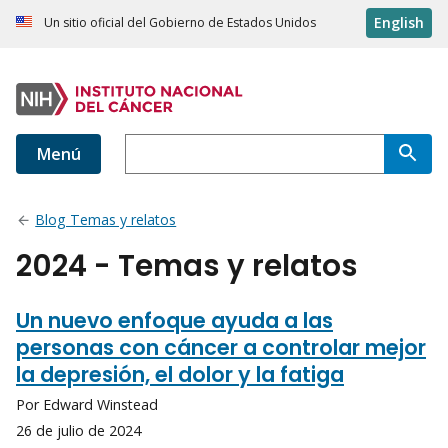
English
Un sitio oficial del Gobierno de Estados Unidos
Menú
Blog Temas y relatos
2024 - Temas y relatos
Un nuevo enfoque ayuda a las
personas con cáncer a controlar mejor
la depresión, el dolor y la fatiga
Por Edward Winstead
26 de julio de 2024