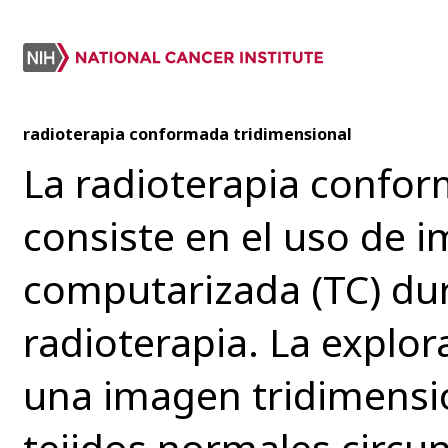
radioterapia conformada tridimensional
La radioterapia confor
consiste en el uso de 
computarizada (TC) dura
radioterapia. La explor
una imagen tridimension
tejidos normales circu