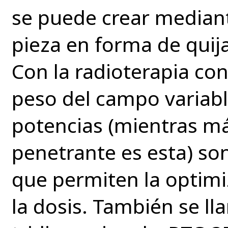
se puede crear median
pieza en forma de quija
Con la radioterapia co
peso del campo variabl
potencias (mientras má
penetrante es esta) so
que permiten la optimiz
la dosis. También se ll