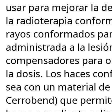
usar para mejorar la de
la radioterapia confor
rayos conformados para
administrada a la lesi
compensadores para opt
la dosis. Los haces co
sea con un material de
Cerrobend) que permite