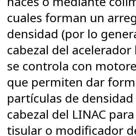
haces o mediante coli
cuales forman un arreg
densidad (por lo gener
cabezal del acelerador 
se controla con motor
que permiten dar forma
partículas de densidad 
cabezal del LINAC par
tisular o modificador d