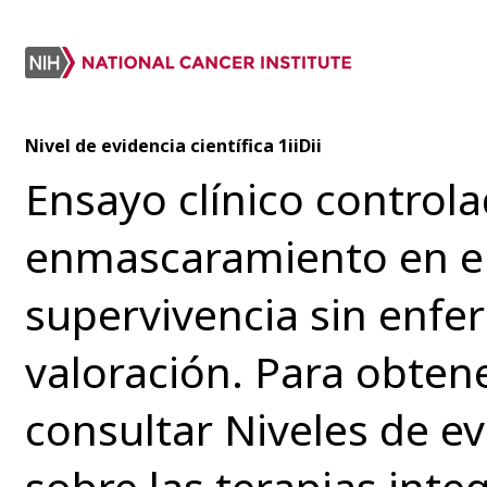
Nivel de evidencia científica 1iiDii
Ensayo clínico controla
enmascaramiento en el
supervivencia sin enfe
valoración. Para obten
consultar Niveles de ev
sobre las terapias integ