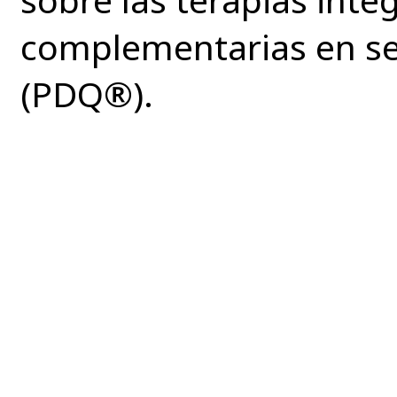
complementarias en s
(PDQ®).