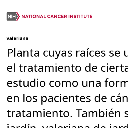
valeriana
Planta cuyas raíces se
el tratamiento de cier
estudio como una form
en los pacientes de cá
tratamiento. También s
jardín, valeriana de jard