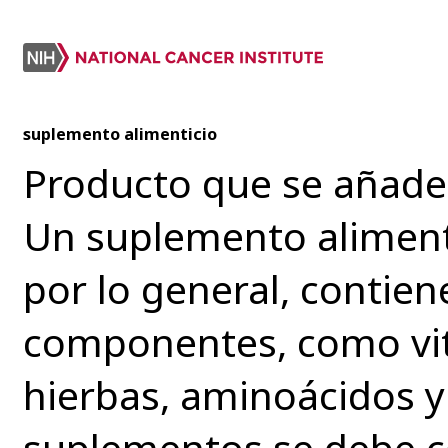
suplemento alimenticio
Producto que se añade a
Un suplemento alimenti
por lo general, contien
componentes, como vit
hierbas, aminoácidos 
suplementos se debe c