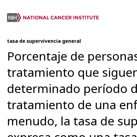
tasa de supervivencia general
Porcentaje de personas
tratamiento que siguen
determinado período de
tratamiento de una en
menudo, la tasa de sup
expresa como una tasa 