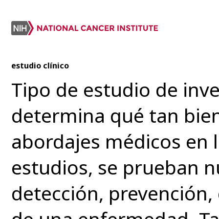
estudio clínico
Tipo de estudio de inve
determina qué tan bie
abordajes médicos en l
estudios, se prueban 
detección, prevención,
de una enfermedad. Ta