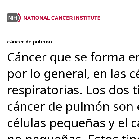
cáncer de pulmón
Cáncer que se forma en
por lo general, en las c
respiratorias. Los dos
cáncer de pulmón son 
células pequeñas y el 
no pequeñas. Estos tip