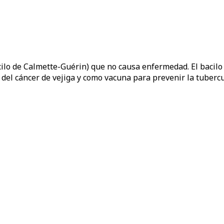
ilo de Calmette-Guérin) que no causa enfermedad. El bacilo
del cáncer de vejiga y como vacuna para prevenir la tubercu