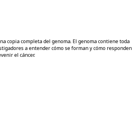
 una copia completa del genoma. El genoma contiene toda
vestigadores a entender cómo se forman y cómo responden
venir el cáncer.