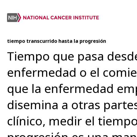
tiempo transcurrido hasta la progresión
Tiempo que pasa desde
enfermedad o el comie
que la enfermedad emp
disemina a otras parte
clínico, medir el tiemp
progresión es una man