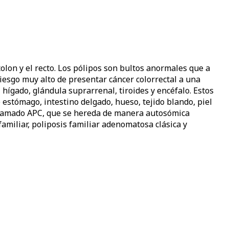
olon y el recto. Los pólipos son bultos anormales que a
riesgo muy alto de presentar cáncer colorrectal a una
hígado, glándula suprarrenal, tiroides y encéfalo. Estos
estómago, intestino delgado, hueso, tejido blando, piel
 llamado APC, que se hereda de manera autosómica
amiliar, poliposis familiar adenomatosa clásica y