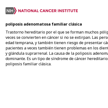
poliposis adenomatosa familiar clásica
Trastorno hereditario por el que se forman muchos pólipo
veces se convierten en cáncer si no se extirpan. Las per
edad temprana, y también tienen riesgo de presentar cánc
pacientes a veces también tienen problemas en los diente
y glándula suprarrenal. La causa de la poliposis adeno
dominante. Es un tipo de síndrome de cáncer hereditario.
poliposis familiar clásica.