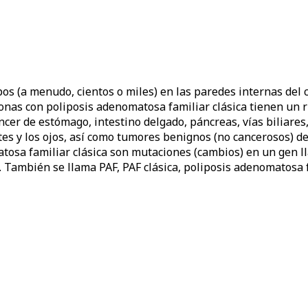
s (a menudo, cientos o miles) en las paredes internas del c
sonas con poliposis adenomatosa familiar clásica tienen un 
er de estómago, intestino delgado, páncreas, vías biliares, 
s y los ojos, así como tumores benignos (no cancerosos) de 
matosa familiar clásica son mutaciones (cambios) en un gen
 También se llama PAF, PAF clásica, poliposis adenomatosa f