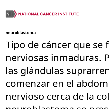
neuroblastoma
Tipo de cáncer que se f
nerviosas inmaduras. P
las glándulas suprarre
comenzar en el abdomen
nervioso cerca de la co
neuroblastoma se pres