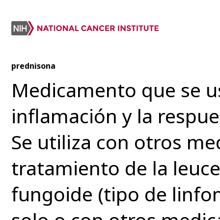
prednisona
Medicamento que se us
inflamación y la respue
Se utiliza con otros m
tratamiento de la leuce
fungoide (tipo de linfo
solo o con otros medic