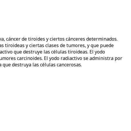
, cáncer de tiroides y ciertos cánceres determinados.
s tiroideas y ciertas clases de tumores, y que puede
ctivo que destruye las células tiroideas. El yodo
tumores carcinoides. El yodo radiactivo se administra por
a que destruya las células cancerosas.