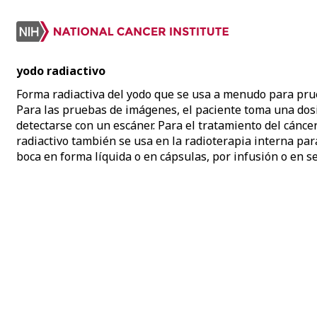
yodo radiactivo
Forma radiactiva del yodo que se usa a menudo para prue
Para las pruebas de imágenes, el paciente toma una dosis
detectarse con un escáner. Para el tratamiento del cáncer
radiactivo también se usa en la radioterapia interna para
boca en forma líquida o en cápsulas, por infusión o en se