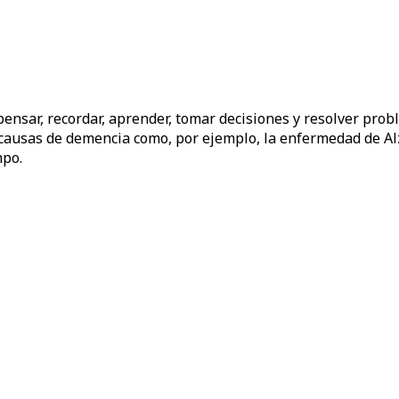
pensar, recordar, aprender, tomar decisiones y resolver pro
usas de demencia como, por ejemplo, la enfermedad de Alzhe
mpo.