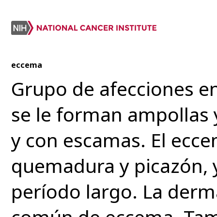
eccema
Grupo de afecciones en 
se le forman ampollas 
y con escamas. El ecc
quemadura y picazón, 
período largo. La derma
común de eccema. Tamb