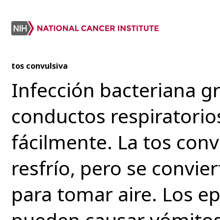
tos convulsiva
Infección bacteriana g
conductos respiratorio
fácilmente. La tos con
resfrío, pero se convie
para tomar aire. Los ep
pueden causar vómitos 