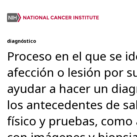
diagnóstico
Proceso en el que se i
afección o lesión por s
ayudar a hacer un diagn
los antecedentes de sa
físico y pruebas, como 
con imágenes y biopsia