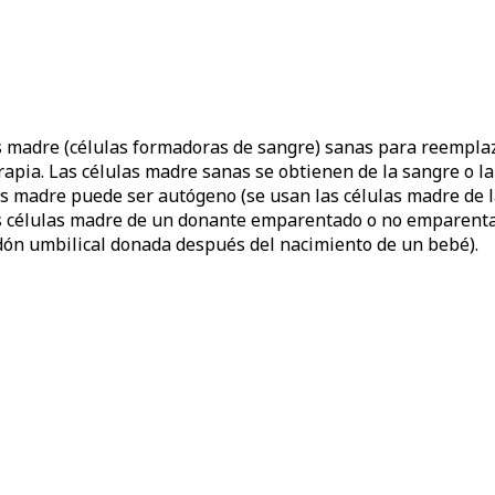
s madre (células formadoras de sangre) sanas para reemplaz
rapia. Las células madre sanas se obtienen de la sangre o l
 madre puede ser autógeno (se usan las células madre de la
as células madre de un donante emparentado o no emparentad
rdón umbilical donada después del nacimiento de un bebé).