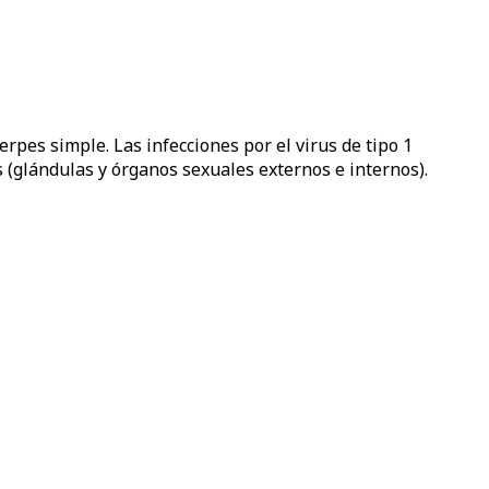
rpes simple. Las infecciones por el virus de tipo 1
es (glándulas y órganos sexuales externos e internos).