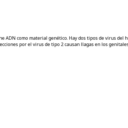
ne ADN como material genético. Hay dos tipos de virus del he
nfecciones por el virus de tipo 2 causan llagas en los genital