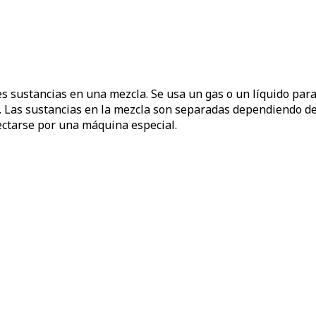
es sustancias en una mezcla. Se usa un gas o un líquido par
 Las sustancias en la mezcla son separadas dependiendo de 
tectarse por una máquina especial.