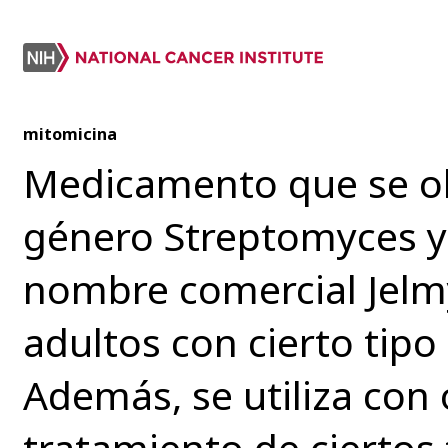
mitomicina
Medicamento que se obt
género Streptomyces y 
nombre comercial Jelmy
adultos con cierto tipo 
Además, se utiliza con
tratamiento de ciertos