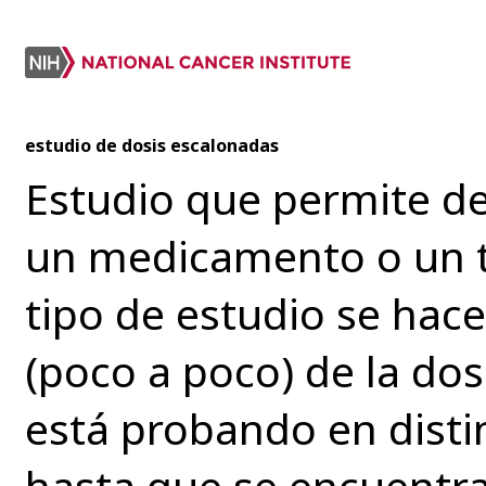
estudio de dosis escalonadas
Estudio que permite de
un medicamento o un t
tipo de estudio se ha
(poco a poco) de la do
está probando en dist
hasta que se encuentra