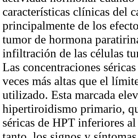
características clínicas del 
principalmente de los efecto
tumor de hormona paratirin
infiltración de las células t
Las concentraciones séricas
veces más altas que el lími
utilizado. Esta marcada ele
hipertiroidismo primario, q
séricas de HPT inferiores al
tanto, los signos y síntoma