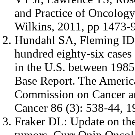
and Practice of Oncology
Wilkins, 2011, pp 1473-9
Hundahl SA, Fleming ID,
hundred eighty-six cases 
in the U.S. between 1985
Base Report. The Americ
Commission on Cancer an
Cancer 86 (3): 538-44, 
Fraker DL: Update on th
tumors. Curr Opin Oncol 