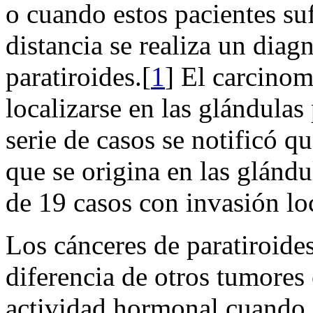
o cuando estos pacientes suf
distancia se realiza un diag
paratiroides.[
1
] El carcinom
localizarse en las glándulas
serie de casos se notificó q
que se origina en las glándu
de 19 casos con invasión loc
Los cánceres de paratiroide
diferencia de otros tumore
actividad hormonal cuando 