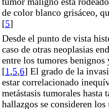
tumor maligno está rodeado 
de color blanco grisáceo, que
[
5
]
Desde el punto de vista hist
caso de otras neoplasias endo
entre los tumores benignos 
[
1
,
5
,
6
] El grado de la invas
estar correlacionado inequí
metástasis tumorales hasta t
hallazgos se consideren los