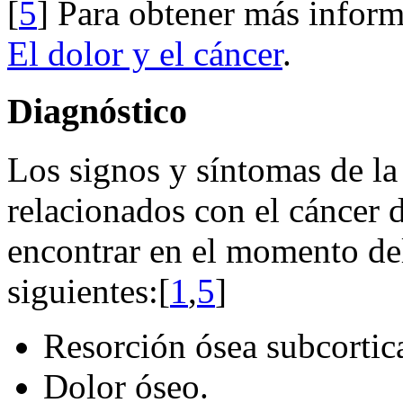
[
5
] Para obtener más inform
El dolor y el cáncer
.
Diagnóstico
Los signos y síntomas de la
relacionados con el cáncer 
encontrar en el momento del
siguientes:[
1
,
5
]
Resorción ósea subcortica
Dolor óseo.