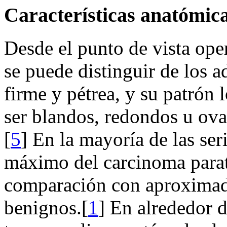
Características anatómica
Desde el punto de vista oper
se puede distinguir de los 
firme y pétrea, y su patrón
ser blandos, redondos u ova
[
5
] En la mayoría de las ser
máximo del carcinoma parati
comparación con aproximad
benignos.[
1
] En alrededor d