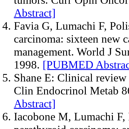
Abstract]
Favia G, Lumachi F, Polis
carcinoma: sixteen new ca
management. World J Sur
1998.
[PUBMED Abstrac
Shane E: Clinical review
Clin Endocrinol Metab 8
Abstract]
Iacobone M, Lumachi F, 