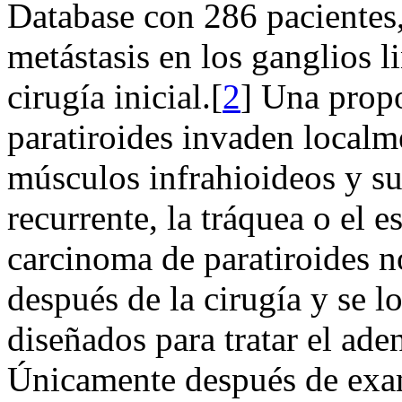
Database con 286 pacientes,
metástasis en los ganglios l
cirugía inicial.[
2
] Una propo
paratiroides invaden localme
músculos infrahioideos y su
recurrente, la tráquea o el 
carcinoma de paratiroides no
después de la cirugía y se 
diseñados para tratar el ade
Únicamente después de exam