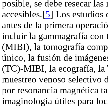
posible, se debe resecar las
accesibles.[
5
] Los estudios 
antes de la primera operac
incluir la gammagrafía con 
(MIBI), la tomografía comp
único, la fusión de imágen
(TC)-MIBI, la ecografía, la
muestreo venoso selectivo 
por resonancia magnética 
imaginología útiles para loca