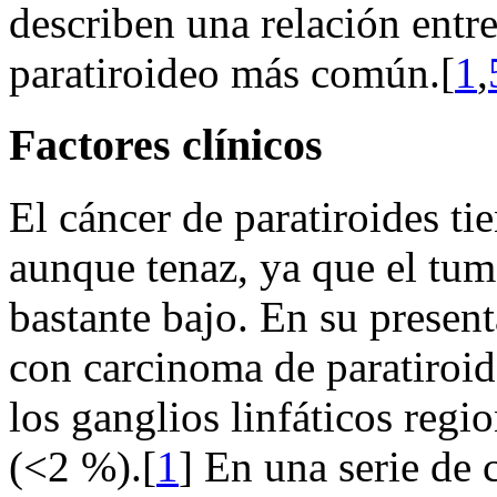
describen una relación entr
paratiroideo más común.[
1
,
Factores clínicos
El cáncer de paratiroides ti
aunque tenaz, ya que el tum
bastante bajo. En su present
con carcinoma de paratiroide
los ganglios linfáticos regio
(<2 %).[
1
] En una serie de 