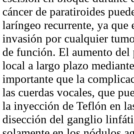
cáncer de paratiroides puede
laríngeo recurrente, ya que 
invasión por cualquier tumo
de función. El aumento del 
local a largo plazo mediante
importante que la complicac
las cuerdas vocales, que pu
la inyección de Teflón en la
disección del ganglio linfáti
solamente en los nódulos a