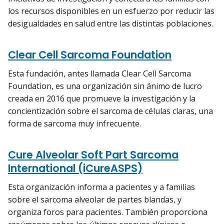
los recursos disponibles en un esfuerzo por reducir las
desigualdades en salud entre las distintas poblaciones.
Clear Cell Sarcoma Foundation
Esta fundación, antes llamada Clear Cell Sarcoma
Foundation, es una organización sin ánimo de lucro
creada en 2016 que promueve la investigación y la
concientización sobre el sarcoma de células claras, una
forma de sarcoma muy infrecuente.
Cure Alveolar Soft Part Sarcoma
International (iCureASPS)
Esta organización informa a pacientes y a familias
sobre el sarcoma alveolar de partes blandas, y
organiza foros para pacientes. También proporciona