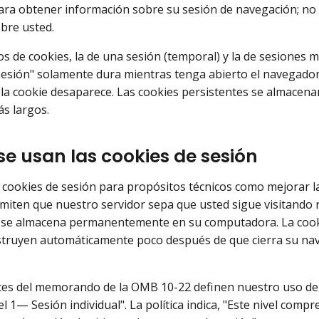
ara obtener información sobre su sesión de navegación; no
bre usted.
s de cookies, la de una sesión (temporal) y la de sesiones mú
sesión" solamente dura mientras tenga abierto el navegador
la cookie desaparece. Las cookies persistentes se almacen
s largos.
e usan las cookies de sesión
cookies de sesión para propósitos técnicos como mejorar la 
miten que nuestro servidor sepa que usted sigue visitando n
 se almacena permanentemente en su computadora. La cooki
estruyen automáticamente poco después de que cierra su nav
ices del memorando de la OMB 10-22 definen nuestro uso de
el 1— Sesión individual". La política indica, "Este nivel com