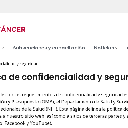
n
Subvenciones y capacitación
Noticias
ncialidad y seguridad
ica de confidencialidad y segu
le con los requerimientos de confidencialidad y seguridad es
ión y Presupuesto (OMB), el Departamento de Salud y Serv
acionales de la Salud (NIH). Esta página delinea la política d
 a nuestro sitio web, así como a sitios de terceras partes y a
o, Facebook y YouTube).