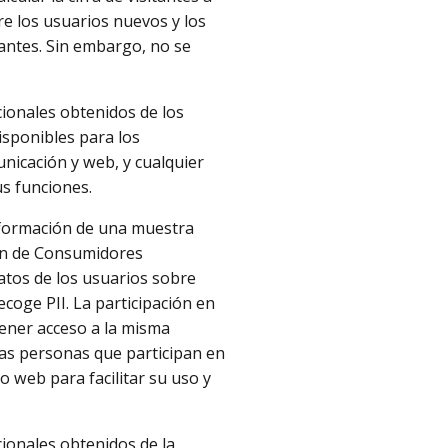
re los usuarios nuevos y los
itantes. Sin embargo, no se
icionales obtenidos de los
isponibles para los
nicación y web, y cualquier
us funciones.
nformación de una muestra
ción de Consumidores
atos de los usuarios sobre
recoge PII. La participación en
 tener acceso a la misma
las personas que participan en
o web para facilitar su uso y
cionales obtenidos de la