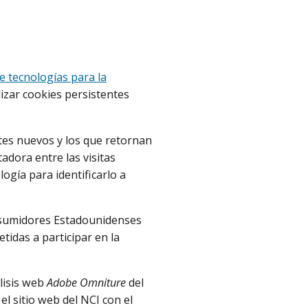
e tecnologías para la
lizar cookies persistentes
ntes nuevos y los que retornan
adora entre las visitas
ogía para identificarlo a
Consumidores Estadounidenses
etidas a participar en la
lisis web
Adobe Omniture
del
l sitio web del NCI con el