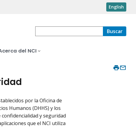
English
Buscar
Acerca del NCI
ridad
tablecidos por la Oficina de
icios Humanos (DHHS) y los
e confidencialidad y seguridad
plicaciones que el NCI utiliza