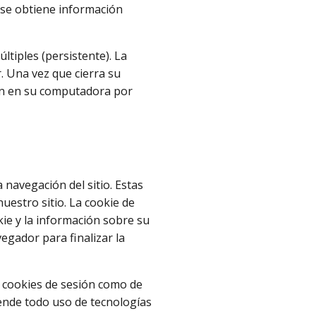
 se obtiene información
ltiples (persistente). La
. Una vez que cierra su
an en su computadora por
navegación del sitio. Estas
uestro sitio. La cookie de
e y la información sobre su
egador para finalizar la
 cookies de sesión como de
prende todo uso de tecnologías