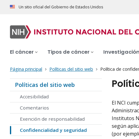
Un sitio oficial del Gobierno de Estados Unidos
El cáncer
Tipos de cáncer
Investigació
Página principal
Políticas del sitio web
Política de confide
Polít
Políticas del sitio web
Accesibilidad
El NCI cump
Comentarios
Administrac
Institutos N
Exención de responsabilidad
según aplica
Confidencialidad y seguridad
(por ejempl