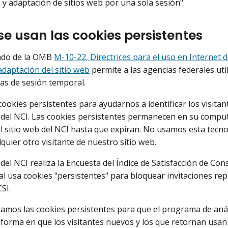
 y adaptación de sitios web por una sola sesión".
e usan las cookies persistentes
ndo de la OMB
M-10-22, Directrices para el uso en Internet d
adaptación del sitio web
permite a las agencias federales uti
as de sesión temporal.
cookies persistentes para ayudarnos a identificar los visita
b del NCI. Las cookies persistentes permanecen en su comput
al sitio web del NCI hasta que expiran. No usamos esta tecnol
quier otro visitante de nuestro sitio web.
b del NCI realiza la Encuesta del Índice de Satisfacción de 
ual usa cookies "persistentes" para bloquear invitaciones rep
SI.
mos las cookies persistentes para que el programa de aná
 forma en que los visitantes nuevos y los que retornan usan e