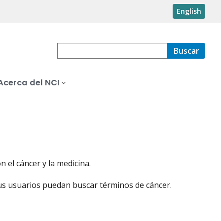
English
Buscar
Acerca del NCI
 el cáncer y la medicina.
us usuarios puedan buscar términos de cáncer.