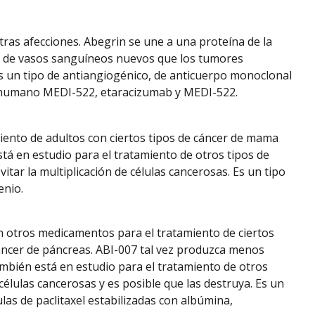
tras afecciones. Abegrin se une a una proteína de la
ón de vasos sanguíneos nuevos que los tumores
Es un tipo de antiangiogénico, de anticuerpo monoclonal
l humano MEDI-522, etaracizumab y MEDI-522.
ento de adultos con ciertos tipos de cáncer de mama
á en estudio para el tratamiento de otros tipos de
vitar la multiplicación de células cancerosas. Es un tipo
enio.
n otros medicamentos para el tratamiento de ciertos
áncer de páncreas. ABI-007 tal vez produzca menos
ambién está en estudio para el tratamiento de otros
 células cancerosas y es posible que las destruya. Es un
as de paclitaxel estabilizadas con albúmina,