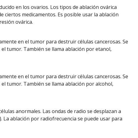
ucido en los ovarios. Los tipos de ablación ovárica
 de ciertos medicamentos. Es posible usar la ablación
resión ovárica.
ctamente en el tumor para destruir células cancerosas. Se
a el tumor. También se llama ablación por etanol,
ctamente en el tumor para destruir células cancerosas. Se
a el tumor. También se llama ablación por alcohol,
 células anormales. Las ondas de radio se desplazan a
). La ablación por radiofrecuencia se puede usar para