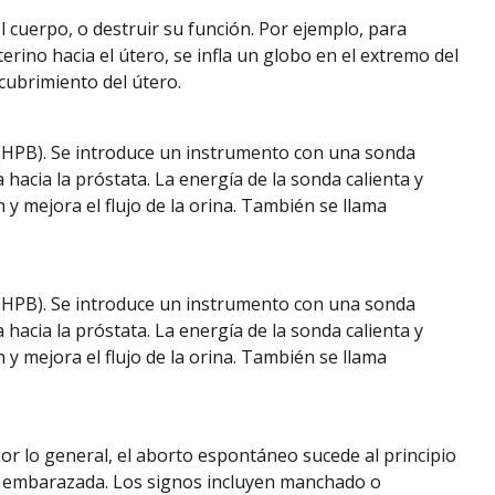
l cuerpo, o destruir su función. Por ejemplo, para
terino hacia el útero, se infla un globo en el extremo del
recubrimiento del útero.
a (HPB). Se introduce un instrumento con una sonda
hacia la próstata. La energía de la sonda calienta y
n y mejora el flujo de la orina. También se llama
a (HPB). Se introduce un instrumento con una sonda
hacia la próstata. La energía de la sonda calienta y
n y mejora el flujo de la orina. También se llama
r lo general, el aborto espontáneo sucede al principio
á embarazada. Los signos incluyen manchado o