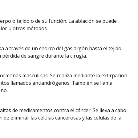
erpo o tejido o de su función. La ablación se puede
alor u otros métodos.
a a través de un chorro del gas argón hasta el tejido.
a pérdida de sangre durante la cirugía.
hormonas masculinas. Se realiza mediante la extirpación
entos llamados antiandrógenos. También se llama
eno.
altas de medicamentos contra el cáncer. Se lleva a cabo
de eliminar las células cancerosas y las células de la