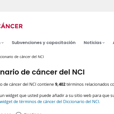
n
Subvenciones y capacitación
Noticias
cionario de cáncer del NCI
nario de cáncer del NCI
rio de cáncer del NCI contiene
9,402
términos relacionados con
n widget que usted puede añadir a su sitio web para que s
widget de términos de cáncer del Diccionario del NCI
.