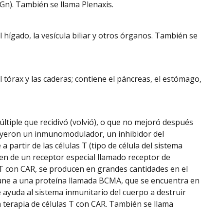
n). También se llama Plenaxis.
l hígado, la vesícula biliar y otros órganos. También se
 tórax y las caderas; contiene el páncreas, el estómago,
tiple que recidivó (volvió), o que no mejoró después
cluyeron un inmunomodulador, un inhibidor del
artir de las células T (tipo de célula del sistema
 gen de un receptor especial llamado receptor de
s T con CAR, se producen en grandes cantidades en el
 une a una proteína llamada BCMA, que se encuentra en
e ayuda al sistema inmunitario del cuerpo a destruir
 terapia de células T con CAR. También se llama