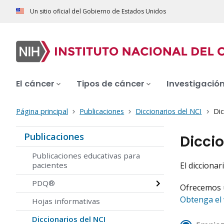
Un sitio oficial del Gobierno de Estados Unidos
El cáncer
Tipos de cáncer
Investigació
Página principal
Publicaciones
Diccionarios del NCI
Dic
Publicaciones
Diccio
Publicaciones educativas para
pacientes
El dicciona
PDQ®
Ofrecemos u
Obtenga el 
Hojas informativas
Diccionarios del NCI