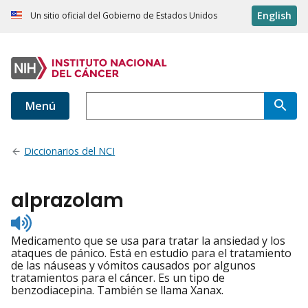
English
Un sitio oficial del Gobierno de Estados Unidos
Menú
Diccionarios del NCI
alprazolam
Listen
to
Medicamento que se usa para tratar la ansiedad y los
pronunciation
ataques de pánico. Está en estudio para el tratamiento
de las náuseas y vómitos causados por algunos
tratamientos para el cáncer. Es un tipo de
benzodiacepina. También se llama Xanax.