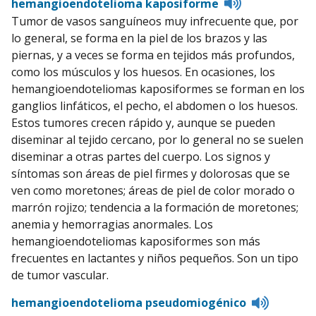
Listen
hemangioendotelioma kaposiforme
to
Tumor de vasos sanguíneos muy infrecuente que, por
pronunciatio
lo general, se forma en la piel de los brazos y las
piernas, y a veces se forma en tejidos más profundos,
como los músculos y los huesos. En ocasiones, los
hemangioendoteliomas kaposiformes se forman en los
ganglios linfáticos, el pecho, el abdomen o los huesos.
Estos tumores crecen rápido y, aunque se pueden
diseminar al tejido cercano, por lo general no se suelen
diseminar a otras partes del cuerpo. Los signos y
síntomas son áreas de piel firmes y dolorosas que se
ven como moretones; áreas de piel de color morado o
marrón rojizo; tendencia a la formación de moretones;
anemia y hemorragias anormales. Los
hemangioendoteliomas kaposiformes son más
frecuentes en lactantes y niños pequeños. Son un tipo
de tumor vascular.
Listen
hemangioendotelioma pseudomiogénico
to