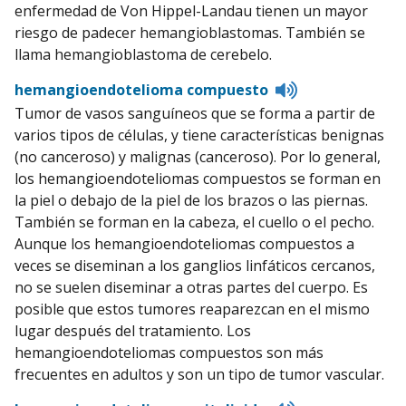
enfermedad de Von Hippel-Landau tienen un mayor
riesgo de padecer hemangioblastomas. También se
llama hemangioblastoma de cerebelo.
Listen
hemangioendotelioma compuesto
to
Tumor de vasos sanguíneos que se forma a partir de
pronunciation
varios tipos de células, y tiene características benignas
(no canceroso) y malignas (canceroso). Por lo general,
los hemangioendoteliomas compuestos se forman en
la piel o debajo de la piel de los brazos o las piernas.
También se forman en la cabeza, el cuello o el pecho.
Aunque los hemangioendoteliomas compuestos a
veces se diseminan a los ganglios linfáticos cercanos,
no se suelen diseminar a otras partes del cuerpo. Es
posible que estos tumores reaparezcan en el mismo
lugar después del tratamiento. Los
hemangioendoteliomas compuestos son más
frecuentes en adultos y son un tipo de tumor vascular.