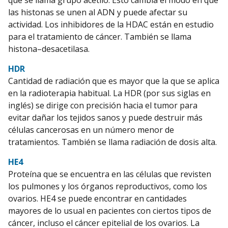
que se llama grupo acetilo. Esto cambia el modo en que
las histonas se unen al ADN y puede afectar su
actividad. Los inhibidores de la HDAC están en estudio
para el tratamiento de cáncer. También se llama
histona–desacetilasa.
HDR
Cantidad de radiación que es mayor que la que se aplica
en la radioterapia habitual. La HDR (por sus siglas en
inglés) se dirige con precisión hacia el tumor para
evitar dañar los tejidos sanos y puede destruir más
células cancerosas en un número menor de
tratamientos. También se llama radiación de dosis alta.
HE4
Proteína que se encuentra en las células que revisten
los pulmones y los órganos reproductivos, como los
ovarios. HE4 se puede encontrar en cantidades
mayores de lo usual en pacientes con ciertos tipos de
cáncer, incluso el cáncer epitelial de los ovarios. La