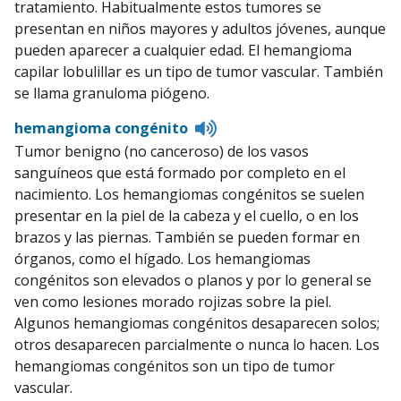
tratamiento. Habitualmente estos tumores se
presentan en niños mayores y adultos jóvenes, aunque
pueden aparecer a cualquier edad. El hemangioma
capilar lobulillar es un tipo de tumor vascular. También
se llama granuloma piógeno.
Listen
hemangioma congénito
to
Tumor benigno (no canceroso) de los vasos
pronunciation
sanguíneos que está formado por completo en el
nacimiento. Los hemangiomas congénitos se suelen
presentar en la piel de la cabeza y el cuello, o en los
brazos y las piernas. También se pueden formar en
órganos, como el hígado. Los hemangiomas
congénitos son elevados o planos y por lo general se
ven como lesiones morado rojizas sobre la piel.
Algunos hemangiomas congénitos desaparecen solos;
otros desaparecen parcialmente o nunca lo hacen. Los
hemangiomas congénitos son un tipo de tumor
vascular.