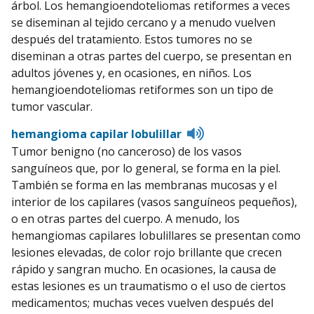
árbol. Los hemangioendoteliomas retiformes a veces
se diseminan al tejido cercano y a menudo vuelven
después del tratamiento. Estos tumores no se
diseminan a otras partes del cuerpo, se presentan en
adultos jóvenes y, en ocasiones, en niños. Los
hemangioendoteliomas retiformes son un tipo de
tumor vascular.
Listen
hemangioma capilar lobulillar
to
Tumor benigno (no canceroso) de los vasos
pronunciation
sanguíneos que, por lo general, se forma en la piel.
También se forma en las membranas mucosas y el
interior de los capilares (vasos sanguíneos pequeños),
o en otras partes del cuerpo. A menudo, los
hemangiomas capilares lobulillares se presentan como
lesiones elevadas, de color rojo brillante que crecen
rápido y sangran mucho. En ocasiones, la causa de
estas lesiones es un traumatismo o el uso de ciertos
medicamentos; muchas veces vuelven después del