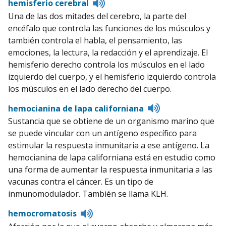
Listen
hemisferio cerebral
to
Una de las dos mitades del cerebro, la parte del
pronunciation
encéfalo que controla las funciones de los músculos y
también controla el habla, el pensamiento, las
emociones, la lectura, la redacción y el aprendizaje. El
hemisferio derecho controla los músculos en el lado
izquierdo del cuerpo, y el hemisferio izquierdo controla
los músculos en el lado derecho del cuerpo.
Listen
hemocianina de lapa californiana
to
Sustancia que se obtiene de un organismo marino que
pronunciation
se puede vincular con un antígeno específico para
estimular la respuesta inmunitaria a ese antígeno. La
hemocianina de lapa californiana está en estudio como
una forma de aumentar la respuesta inmunitaria a las
vacunas contra el cáncer. Es un tipo de
inmunomodulador. También se llama KLH.
Listen
hemocromatosis
to