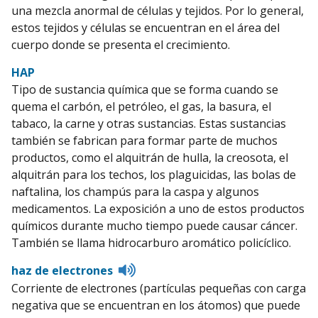
una mezcla anormal de células y tejidos. Por lo general,
estos tejidos y células se encuentran en el área del
cuerpo donde se presenta el crecimiento.
HAP
Tipo de sustancia química que se forma cuando se
quema el carbón, el petróleo, el gas, la basura, el
tabaco, la carne y otras sustancias. Estas sustancias
también se fabrican para formar parte de muchos
productos, como el alquitrán de hulla, la creosota, el
alquitrán para los techos, los plaguicidas, las bolas de
naftalina, los champús para la caspa y algunos
medicamentos. La exposición a uno de estos productos
químicos durante mucho tiempo puede causar cáncer.
También se llama hidrocarburo aromático policíclico.
Listen
haz de electrones
to
Corriente de electrones (partículas pequeñas con carga
pronunciation
negativa que se encuentran en los átomos) que puede