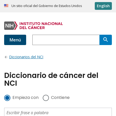
English
Un sitio oficial del Gobierno de Estados Unidos
Menú
Diccionarios del NCI
Diccionario de cáncer del
NCI
Empieza con
Contiene