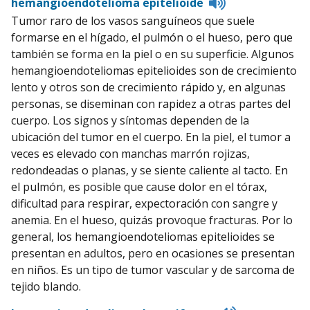
Listen
hemangioendotelioma epitelioide
to
Tumor raro de los vasos sanguíneos que suele
pronunciation
formarse en el hígado, el pulmón o el hueso, pero que
también se forma en la piel o en su superficie. Algunos
hemangioendoteliomas epitelioides son de crecimiento
lento y otros son de crecimiento rápido y, en algunas
personas, se diseminan con rapidez a otras partes del
cuerpo. Los signos y síntomas dependen de la
ubicación del tumor en el cuerpo. En la piel, el tumor a
veces es elevado con manchas marrón rojizas,
redondeadas o planas, y se siente caliente al tacto. En
el pulmón, es posible que cause dolor en el tórax,
dificultad para respirar, expectoración con sangre y
anemia. En el hueso, quizás provoque fracturas. Por lo
general, los hemangioendoteliomas epitelioides se
presentan en adultos, pero en ocasiones se presentan
en niños. Es un tipo de tumor vascular y de sarcoma de
tejido blando.