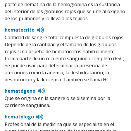
parte de hematina de la hemoglobina es la sustancia
del interior de los glóbulos rojos que se une al oxígeno
de los pulmones y lo lleva a los tejidos.
Listen
hematocrito
to
Cantidad de sangre total compuesta de glóbulos rojos.
pronunciation
Depende de la cantidad y el tamaño de los glóbulos
rojos. Una prueba de hematocritos habitualmente
forma parte de un recuento sanguíneo completo (RSC).
Se puede usar para determinar la presencia de
afecciones como la anemia, la deshidratación, la
desnutrición y la leucemia. También se llama HCT.
Listen
hematógeno
to
Que se origina en la sangre o se disemina por la
pronunciation
corriente sanguínea.
Listen
hematólogo
to
Profesional de la medicina que se especializa en el
pronunciation