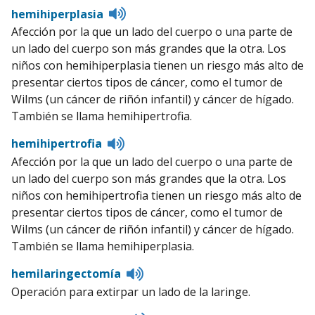
Listen
hemihiperplasia
to
Afección por la que un lado del cuerpo o una parte de
pronunciation
un lado del cuerpo son más grandes que la otra. Los
niños con hemihiperplasia tienen un riesgo más alto de
presentar ciertos tipos de cáncer, como el tumor de
Wilms (un cáncer de riñón infantil) y cáncer de hígado.
También se llama hemihipertrofia.
Listen
hemihipertrofia
to
Afección por la que un lado del cuerpo o una parte de
pronunciation
un lado del cuerpo son más grandes que la otra. Los
niños con hemihipertrofia tienen un riesgo más alto de
presentar ciertos tipos de cáncer, como el tumor de
Wilms (un cáncer de riñón infantil) y cáncer de hígado.
También se llama hemihiperplasia.
Listen
hemilaringectomía
to
Operación para extirpar un lado de la laringe.
pronunciation