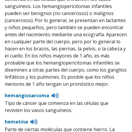
sanguíneos. Los hemangiopericitomas infantiles
pueden ser benignos (no cancerosos) o malignos
(cancerosos). Por lo general, se presentan en lactantes
y niños pequeños, pero también se pueden encontrar
antes del nacimiento mediante una ecografía. Aparecen
en cualquier parte del cuerpo, pero por lo general lo
hacen en los brazos, las piernas, la pelvis, o la cabeza y
el cuello. En los niños mayores de 1 año, es más
probable que los hemangiopericitomas infantiles se
diseminen a otras partes del cuerpo, como los ganglios
linfáticos y los pulmones. Es posible que los niños
menores de 1 año tengan un pronóstico mejor.
Listen
hemangiosarcoma
to
Tipo de cáncer que comienza en las células que
pronunciation
revisten los vasos sanguíneos.
Listen
hematina
to
Parte de ciertas moléculas que contiene hierro. La
pronunciation