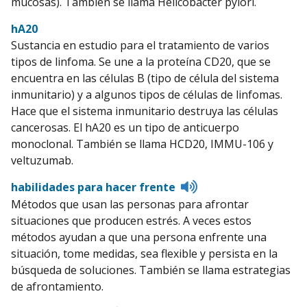
mucosas). También se llama Helicobacter pylori.
hA20
Sustancia en estudio para el tratamiento de varios
tipos de linfoma. Se une a la proteína CD20, que se
encuentra en las células B (tipo de célula del sistema
inmunitario) y a algunos tipos de células de linfomas.
Hace que el sistema inmunitario destruya las células
cancerosas. El hA20 es un tipo de anticuerpo
monoclonal. También se llama HCD20, IMMU-106 y
veltuzumab.
Listen
habilidades para hacer frente
to
Métodos que usan las personas para afrontar
pronunciation
situaciones que producen estrés. A veces estos
métodos ayudan a que una persona enfrente una
situación, tome medidas, sea flexible y persista en la
búsqueda de soluciones. También se llama estrategias
de afrontamiento.