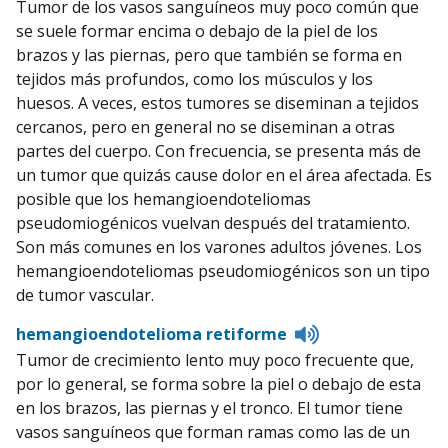
Tumor de los vasos sanguíneos muy poco común que
pronunci
se suele formar encima o debajo de la piel de los
brazos y las piernas, pero que también se forma en
tejidos más profundos, como los músculos y los
huesos. A veces, estos tumores se diseminan a tejidos
cercanos, pero en general no se diseminan a otras
partes del cuerpo. Con frecuencia, se presenta más de
un tumor que quizás cause dolor en el área afectada. Es
posible que los hemangioendoteliomas
pseudomiogénicos vuelvan después del tratamiento.
Son más comunes en los varones adultos jóvenes. Los
hemangioendoteliomas pseudomiogénicos son un tipo
de tumor vascular.
Listen
hemangioendotelioma retiforme
to
Tumor de crecimiento lento muy poco frecuente que,
pronunciation
por lo general, se forma sobre la piel o debajo de esta
en los brazos, las piernas y el tronco. El tumor tiene
vasos sanguíneos que forman ramas como las de un