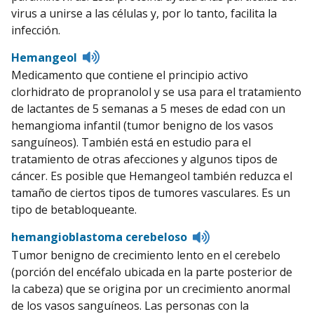
virus a unirse a las células y, por lo tanto, facilita la
infección.
Listen
Hemangeol
to
Medicamento que contiene el principio activo
pronunciation
clorhidrato de propranolol y se usa para el tratamiento
de lactantes de 5 semanas a 5 meses de edad con un
hemangioma infantil (tumor benigno de los vasos
sanguíneos). También está en estudio para el
tratamiento de otras afecciones y algunos tipos de
cáncer. Es posible que Hemangeol también reduzca el
tamaño de ciertos tipos de tumores vasculares. Es un
tipo de betabloqueante.
Listen
hemangioblastoma cerebeloso
to
Tumor benigno de crecimiento lento en el cerebelo
pronunciation
(porción del encéfalo ubicada en la parte posterior de
la cabeza) que se origina por un crecimiento anormal
de los vasos sanguíneos. Las personas con la