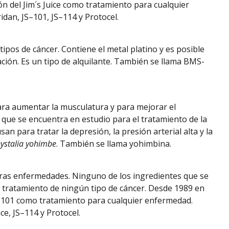
ión del Jim´s Juice como tratamiento para cualquier
dan, JS–101, JS–114 y Protocel.
tipos de cáncer. Contiene el metal platino y es posible
ción. Es un tipo de alquilante. También se llama BMS-
ara aumentar la musculatura y para mejorar el
que se encuentra en estudio para el tratamiento de la
n para tratar la depresión, la presión arterial alta y la
ystalia yohimbe
. También se llama yohimbina.
tras enfermedades. Ninguno de los ingredientes que se
l tratamiento de ningún tipo de cáncer. Desde 1989 en
JS–101 como tratamiento para cualquier enfermedad.
ce, JS–114 y Protocel.