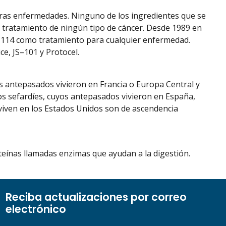
tras enfermedades. Ninguno de los ingredientes que se
l tratamiento de ningún tipo de cáncer. Desde 1989 en
JS–114 como tratamiento para cualquier enfermedad.
ce, JS–101 y Protocel.
s antepasados vivieron en Francia o Europa Central y
íos sefardíes, cuyos antepasados vivieron en España,
 viven en los Estados Unidos son de ascendencia
teínas llamadas enzimas que ayudan a la digestión.
Reciba actualizaciones por correo
electrónico