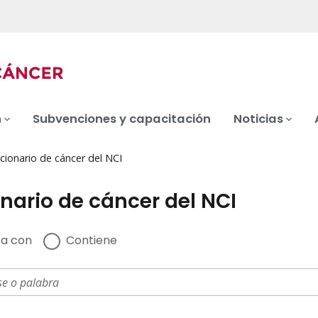
n
Subvenciones y capacitación
Noticias
cionario de cáncer del NCI
nario de cáncer del NCI
a con
Contiene