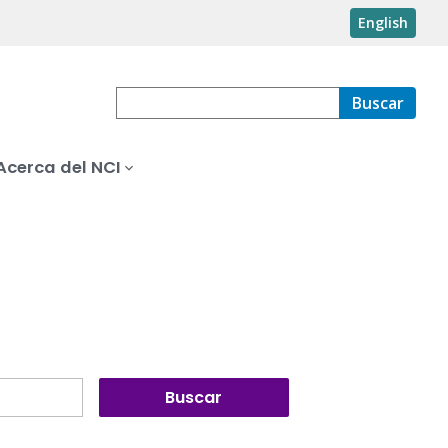
English
Buscar
Acerca del NCI