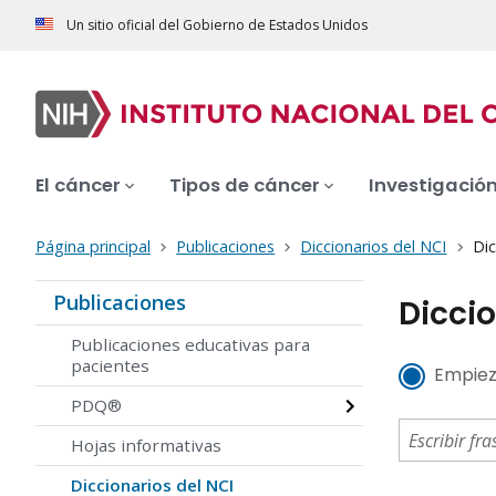
Un sitio oficial del Gobierno de Estados Unidos
El cáncer
Tipos de cáncer
Investigació
Página principal
Publicaciones
Diccionarios del NCI
Dic
Publicaciones
Diccio
Publicaciones educativas para
pacientes
Empiez
PDQ®
Hojas informativas
Diccionarios del NCI