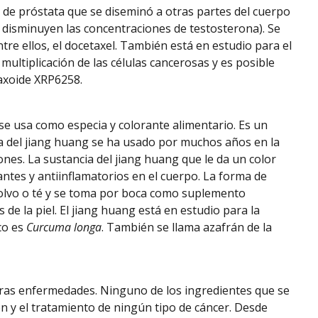
de próstata que se diseminó a otras partes del cuerpo
e disminuyen las concentraciones de testosterona). Se
tre ellos, el docetaxel. También está en estudio para el
 multiplicación de las células cancerosas y es posible
taxoide XRP6258.
e se usa como especia y colorante alimentario. Es un
nta del jiang huang se ha usado por muchos años en la
ones. La sustancia del jiang huang que le da un color
antes y antiinflamatorios en el cuerpo. La forma de
 polvo o té y se toma por boca como suplemento
de la piel. El jiang huang está en estudio para la
co es
Curcuma longa
. También se llama azafrán de la
tras enfermedades. Ninguno de los ingredientes que se
ón y el tratamiento de ningún tipo de cáncer. Desde