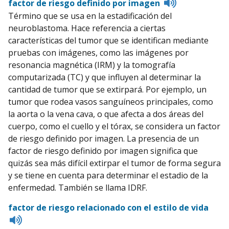
Listen
factor de riesgo definido por imagen
to
Término que se usa en la estadificación del
pronunciatio
neuroblastoma. Hace referencia a ciertas
características del tumor que se identifican mediante
pruebas con imágenes, como las imágenes por
resonancia magnética (IRM) y la tomografía
computarizada (TC) y que influyen al determinar la
cantidad de tumor que se extirpará. Por ejemplo, un
tumor que rodea vasos sanguíneos principales, como
la aorta o la vena cava, o que afecta a dos áreas del
cuerpo, como el cuello y el tórax, se considera un factor
de riesgo definido por imagen. La presencia de un
factor de riesgo definido por imagen significa que
quizás sea más difícil extirpar el tumor de forma segura
y se tiene en cuenta para determinar el estadio de la
enfermedad. También se llama IDRF.
factor de riesgo relacionado con el estilo de vida
Listen
to