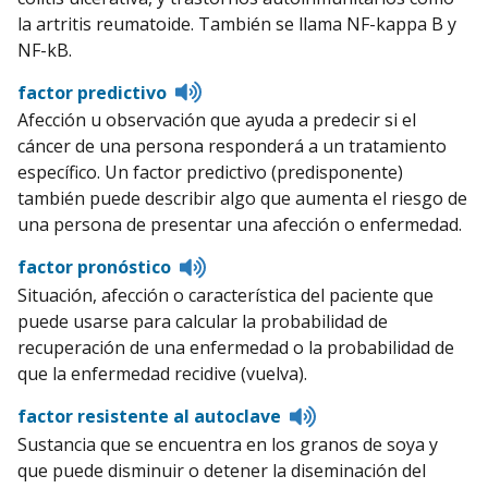
la artritis reumatoide. También se llama NF-kappa B y
NF-kB.
Listen
factor predictivo
to
Afección u observación que ayuda a predecir si el
pronunciation
cáncer de una persona responderá a un tratamiento
específico. Un factor predictivo (predisponente)
también puede describir algo que aumenta el riesgo de
una persona de presentar una afección o enfermedad.
Listen
factor pronóstico
to
Situación, afección o característica del paciente que
pronunciation
puede usarse para calcular la probabilidad de
recuperación de una enfermedad o la probabilidad de
que la enfermedad recidive (vuelva).
Listen
factor resistente al autoclave
to
Sustancia que se encuentra en los granos de soya y
pronunciation
que puede disminuir o detener la diseminación del