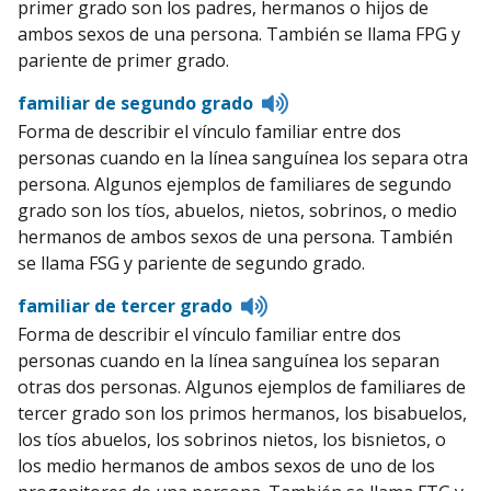
primer grado son los padres, hermanos o hijos de
ambos sexos de una persona. También se llama FPG y
pariente de primer grado.
Listen
familiar de segundo grado
to
Forma de describir el vínculo familiar entre dos
pronunciation
personas cuando en la línea sanguínea los separa otra
persona. Algunos ejemplos de familiares de segundo
grado son los tíos, abuelos, nietos, sobrinos, o medio
hermanos de ambos sexos de una persona. También
se llama FSG y pariente de segundo grado.
Listen
familiar de tercer grado
to
Forma de describir el vínculo familiar entre dos
pronunciation
personas cuando en la línea sanguínea los separan
otras dos personas. Algunos ejemplos de familiares de
tercer grado son los primos hermanos, los bisabuelos,
los tíos abuelos, los sobrinos nietos, los bisnietos, o
los medio hermanos de ambos sexos de uno de los