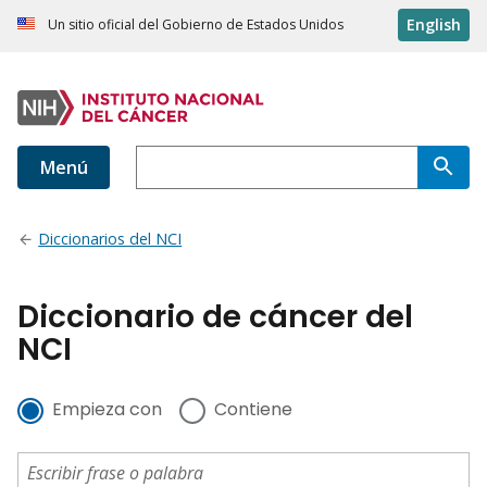
English
Un sitio oficial del Gobierno de Estados Unidos
Menú
Diccionarios del NCI
Diccionario de cáncer del
NCI
Empieza con
Contiene