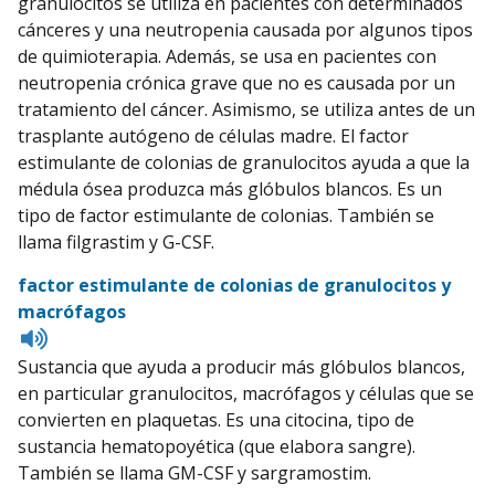
granulocitos se utiliza en pacientes con determinados
cánceres y una neutropenia causada por algunos tipos
de quimioterapia. Además, se usa en pacientes con
neutropenia crónica grave que no es causada por un
tratamiento del cáncer. Asimismo, se utiliza antes de un
trasplante autógeno de células madre. El factor
estimulante de colonias de granulocitos ayuda a que la
médula ósea produzca más glóbulos blancos. Es un
tipo de factor estimulante de colonias. También se
llama filgrastim y G-CSF.
factor estimulante de colonias de granulocitos y
macrófagos
Listen
to
Sustancia que ayuda a producir más glóbulos blancos,
pronunciation
en particular granulocitos, macrófagos y células que se
convierten en plaquetas. Es una citocina, tipo de
sustancia hematopoyética (que elabora sangre).
También se llama GM-CSF y sargramostim.