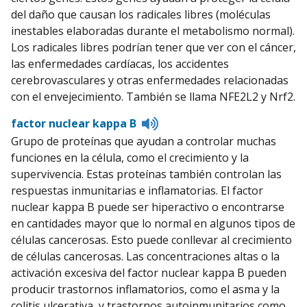
del daño que causan los radicales libres (moléculas
inestables elaboradas durante el metabolismo normal).
Los radicales libres podrían tener que ver con el cáncer,
las enfermedades cardíacas, los accidentes
cerebrovasculares y otras enfermedades relacionadas
con el envejecimiento. También se llama NFE2L2 y Nrf2.
Listen
factor nuclear kappa B
to
Grupo de proteínas que ayudan a controlar muchas
pronunciation
funciones en la célula, como el crecimiento y la
supervivencia. Estas proteínas también controlan las
respuestas inmunitarias e inflamatorias. El factor
nuclear kappa B puede ser hiperactivo o encontrarse
en cantidades mayor que lo normal en algunos tipos de
células cancerosas. Esto puede conllevar al crecimiento
de células cancerosas. Las concentraciones altas o la
activación excesiva del factor nuclear kappa B pueden
producir trastornos inflamatorios, como el asma y la
colitis ulcerativa, y trastornos autoinmunitarios como