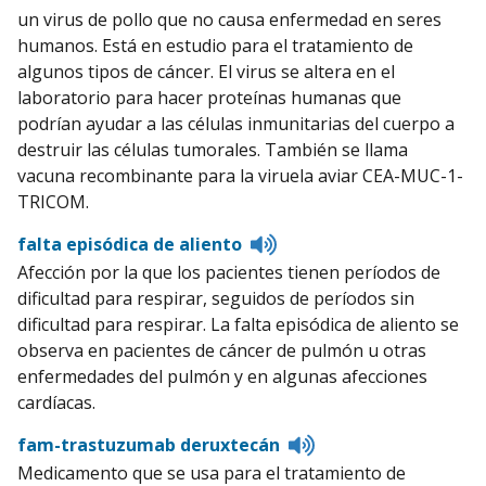
pronunciation
un virus de pollo que no causa enfermedad en seres
humanos. Está en estudio para el tratamiento de
algunos tipos de cáncer. El virus se altera en el
laboratorio para hacer proteínas humanas que
podrían ayudar a las células inmunitarias del cuerpo a
destruir las células tumorales. También se llama
vacuna recombinante para la viruela aviar CEA-MUC-1-
TRICOM.
Listen
falta episódica de aliento
to
Afección por la que los pacientes tienen períodos de
pronunciation
dificultad para respirar, seguidos de períodos sin
dificultad para respirar. La falta episódica de aliento se
observa en pacientes de cáncer de pulmón u otras
enfermedades del pulmón y en algunas afecciones
cardíacas.
Listen
fam-trastuzumab deruxtecán
to
Medicamento que se usa para el tratamiento de
pronunciation