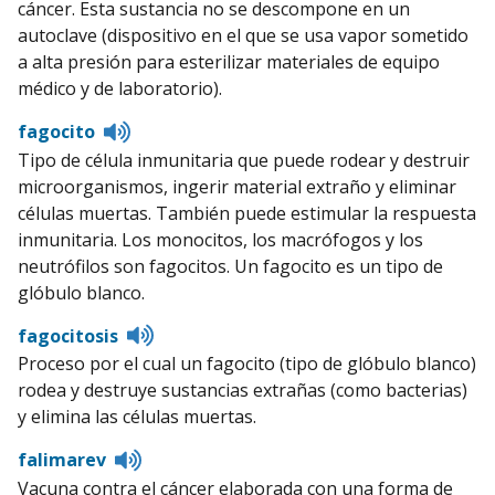
cáncer. Esta sustancia no se descompone en un
autoclave (dispositivo en el que se usa vapor sometido
a alta presión para esterilizar materiales de equipo
médico y de laboratorio).
Listen
fagocito
to
Tipo de célula inmunitaria que puede rodear y destruir
pronunciation
microorganismos, ingerir material extraño y eliminar
células muertas. También puede estimular la respuesta
inmunitaria. Los monocitos, los macrófogos y los
neutrófilos son fagocitos. Un fagocito es un tipo de
glóbulo blanco.
Listen
fagocitosis
to
Proceso por el cual un fagocito (tipo de glóbulo blanco)
pronunciation
rodea y destruye sustancias extrañas (como bacterias)
y elimina las células muertas.
Listen
falimarev
to
Vacuna contra el cáncer elaborada con una forma de