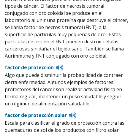
pronunciation
tipos de cáncer. El factor de necrosis tumoral
conjugado con oro coloidal se produce en el
laboratorio al unir una proteína que destruye el cáncer,
se llama factor de necrosis tumoral (FNT), a la
superficie de partículas muy pequeñas de oro . Estas
partículas de oro en el FNT pueden destruir células
cancerosas sin dañar el tejido sano. También se llama
Aurimmune y FNT conjugado con oro coloidal.
Listen
factor de protección
to
Algo que puede disminuir la probabilidad de contraer
pronunciation
cierta enfermedad. Algunos ejemplos de factores
protectores del cáncer son realizar actividad física en
forma regular, mantener un peso saludable y seguir
un régimen de alimentación saludable.
Listen
factor de protección solar
to
Escala para clasificar el grado de protección contra las
pronunciation
quemaduras de sol de los productos con filtro solar.