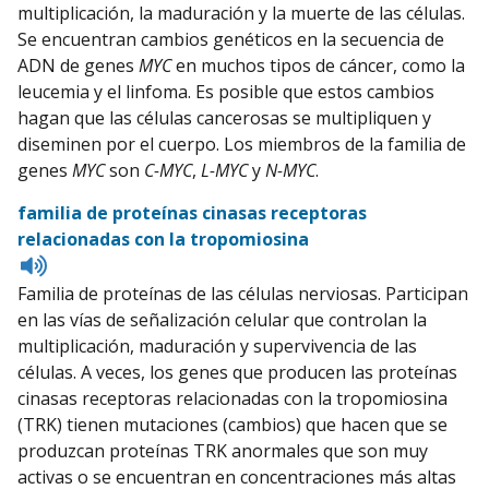
multiplicación, la maduración y la muerte de las células.
Se encuentran cambios genéticos en la secuencia de
ADN de genes
MYC
en muchos tipos de cáncer, como la
leucemia y el linfoma. Es posible que estos cambios
hagan que las células cancerosas se multipliquen y
diseminen por el cuerpo. Los miembros de la familia de
genes
MYC
son
C-MYC
,
L-MYC
y
N-MYC
.
familia de proteínas cinasas receptoras
relacionadas con la tropomiosina
Listen
to
Familia de proteínas de las células nerviosas. Participan
pronunciation
en las vías de señalización celular que controlan la
multiplicación, maduración y supervivencia de las
células. A veces, los genes que producen las proteínas
cinasas receptoras relacionadas con la tropomiosina
(TRK) tienen mutaciones (cambios) que hacen que se
produzcan proteínas TRK anormales que son muy
activas o se encuentran en concentraciones más altas