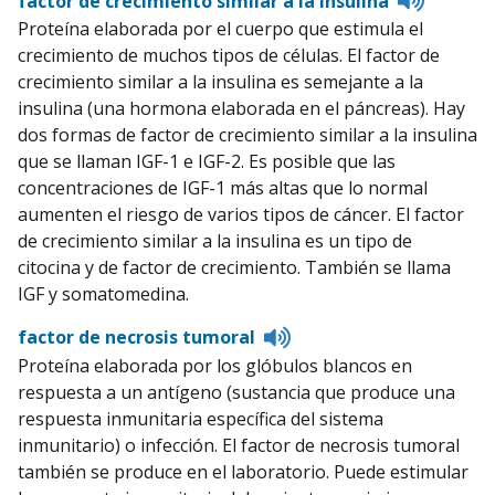
factor de crecimiento similar a la insulina
to
Proteína elaborada por el cuerpo que estimula el
pronunc
crecimiento de muchos tipos de células. El factor de
crecimiento similar a la insulina es semejante a la
insulina (una hormona elaborada en el páncreas). Hay
dos formas de factor de crecimiento similar a la insulina
que se llaman IGF-1 e IGF-2. Es posible que las
concentraciones de IGF-1 más altas que lo normal
aumenten el riesgo de varios tipos de cáncer. El factor
de crecimiento similar a la insulina es un tipo de
citocina y de factor de crecimiento. También se llama
IGF y somatomedina.
Listen
factor de necrosis tumoral
to
Proteína elaborada por los glóbulos blancos en
pronunciation
respuesta a un antígeno (sustancia que produce una
respuesta inmunitaria específica del sistema
inmunitario) o infección. El factor de necrosis tumoral
también se produce en el laboratorio. Puede estimular