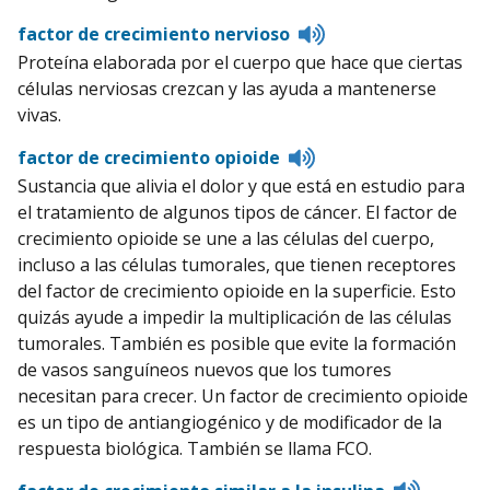
Listen
factor de crecimiento nervioso
to
Proteína elaborada por el cuerpo que hace que ciertas
pronunciation
células nerviosas crezcan y las ayuda a mantenerse
vivas.
Listen
factor de crecimiento opioide
to
Sustancia que alivia el dolor y que está en estudio para
pronunciation
el tratamiento de algunos tipos de cáncer. El factor de
crecimiento opioide se une a las células del cuerpo,
incluso a las células tumorales, que tienen receptores
del factor de crecimiento opioide en la superficie. Esto
quizás ayude a impedir la multiplicación de las células
tumorales. También es posible que evite la formación
de vasos sanguíneos nuevos que los tumores
necesitan para crecer. Un factor de crecimiento opioide
es un tipo de antiangiogénico y de modificador de la
respuesta biológica. También se llama FCO.
Listen