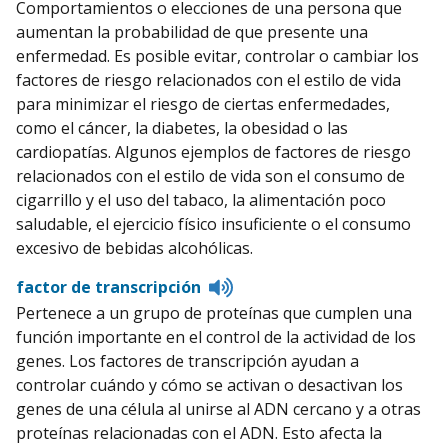
Comportamientos o elecciones de una persona que
pronunciation
aumentan la probabilidad de que presente una
enfermedad. Es posible evitar, controlar o cambiar los
factores de riesgo relacionados con el estilo de vida
para minimizar el riesgo de ciertas enfermedades,
como el cáncer, la diabetes, la obesidad o las
cardiopatías. Algunos ejemplos de factores de riesgo
relacionados con el estilo de vida son el consumo de
cigarrillo y el uso del tabaco, la alimentación poco
saludable, el ejercicio físico insuficiente o el consumo
excesivo de bebidas alcohólicas.
Listen
factor de transcripción
to
Pertenece a un grupo de proteínas que cumplen una
pronunciation
función importante en el control de la actividad de los
genes. Los factores de transcripción ayudan a
controlar cuándo y cómo se activan o desactivan los
genes de una célula al unirse al ADN cercano y a otras
proteínas relacionadas con el ADN. Esto afecta la