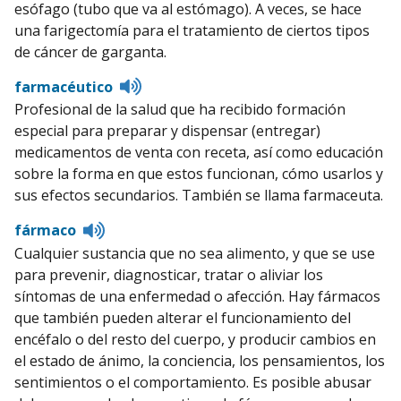
esófago (tubo que va al estómago). A veces, se hace
una farigectomía para el tratamiento de ciertos tipos
de cáncer de garganta.
Listen
farmacéutico
to
Profesional de la salud que ha recibido formación
pronunciation
especial para preparar y dispensar (entregar)
medicamentos de venta con receta, así como educación
sobre la forma en que estos funcionan, cómo usarlos y
sus efectos secundarios. También se llama farmaceuta.
Listen
fármaco
to
Cualquier sustancia que no sea alimento, y que se use
pronunciation
para prevenir, diagnosticar, tratar o aliviar los
síntomas de una enfermedad o afección. Hay fármacos
que también pueden alterar el funcionamiento del
encéfalo o del resto del cuerpo, y producir cambios en
el estado de ánimo, la conciencia, los pensamientos, los
sentimientos o el comportamiento. Es posible abusar