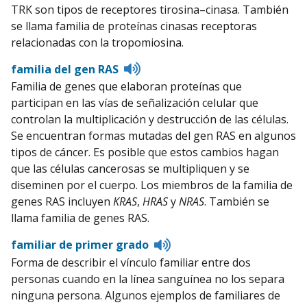
TRK son tipos de receptores tirosina–cinasa. También
se llama familia de proteínas cinasas receptoras
relacionadas con la tropomiosina.
Listen
familia del gen RAS
to
Familia de genes que elaboran proteínas que
pronunciation
participan en las vías de señalización celular que
controlan la multiplicación y destrucción de las células.
Se encuentran formas mutadas del gen RAS en algunos
tipos de cáncer. Es posible que estos cambios hagan
que las células cancerosas se multipliquen y se
diseminen por el cuerpo. Los miembros de la familia de
genes RAS incluyen
KRAS
,
HRAS
y
NRAS
. También se
llama familia de genes RAS.
Listen
familiar de primer grado
to
Forma de describir el vínculo familiar entre dos
pronunciation
personas cuando en la línea sanguínea no los separa
ninguna persona. Algunos ejemplos de familiares de