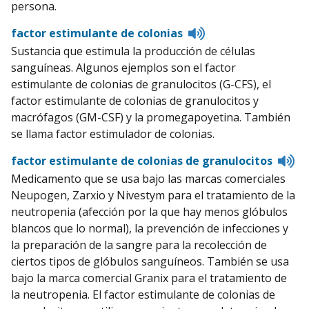
persona.
Listen
factor estimulante de colonias
to
Sustancia que estimula la producción de células
pronunciation
sanguíneas. Algunos ejemplos son el factor
estimulante de colonias de granulocitos (G-CFS), el
factor estimulante de colonias de granulocitos y
macrófagos (GM-CSF) y la promegapoyetina. También
se llama factor estimulador de colonias.
Li
factor estimulante de colonias de granulocitos
to
Medicamento que se usa bajo las marcas comerciales
pr
Neupogen, Zarxio y Nivestym para el tratamiento de la
neutropenia (afección por la que hay menos glóbulos
blancos que lo normal), la prevención de infecciones y
la preparación de la sangre para la recolección de
ciertos tipos de glóbulos sanguíneos. También se usa
bajo la marca comercial Granix para el tratamiento de
la neutropenia. El factor estimulante de colonias de