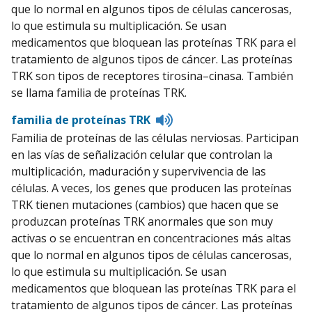
que lo normal en algunos tipos de células cancerosas,
lo que estimula su multiplicación. Se usan
medicamentos que bloquean las proteínas TRK para el
tratamiento de algunos tipos de cáncer. Las proteínas
TRK son tipos de receptores tirosina–cinasa. También
se llama familia de proteínas TRK.
Listen
familia de proteínas TRK
to
Familia de proteínas de las células nerviosas. Participan
pronunciation
en las vías de señalización celular que controlan la
multiplicación, maduración y supervivencia de las
células. A veces, los genes que producen las proteínas
TRK tienen mutaciones (cambios) que hacen que se
produzcan proteínas TRK anormales que son muy
activas o se encuentran en concentraciones más altas
que lo normal en algunos tipos de células cancerosas,
lo que estimula su multiplicación. Se usan
medicamentos que bloquean las proteínas TRK para el
tratamiento de algunos tipos de cáncer. Las proteínas