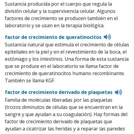
to
Sustancia producida por el cuerpo que regula la
pronunciation
división celular y la supervivencia celular. Algunos
factores de crecimiento se producen también en el
laboratorio y se usan en la terapia biológica.
Listen
factor de crecimiento de queratinocitos
to
Sustancia natural que estimula el crecimiento de células
pronuncia
epiteliales en la piel y en el revestimiento de la boca, el
estómago y los intestinos. Una forma de esta sustancia
que se produce en el laboratorio se llama factor de
crecimiento de queratinocitos humano recombinante.
También se llama KGF.
Liste
factor de crecimiento derivado de plaquetas
to
Familia de moléculas liberadas por las plaquetas
pron
(trozos diminutos de células que se encuentran en la
sangre y que ayudan a su coagulación). Hay formas del
factor de crecimiento derivado de plaquetas que
ayudan a cicatrizar las heridas y a reparar las paredes