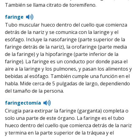
También se llama citrato de toremifeno.
Listen
faringe
to
Tubo muscular hueco dentro del cuello que comienza
pronunciation
detrás de la nariz y se comunica con la laringe y el
esófago. Incluye la nasofaringe (parte superior de la
faringe detrás de la nariz), la orofaringe (parte media
de la faringe) y la hipofaringe (parte inferior de la
faringe). La faringe es un conducto por donde pasa el
aire a la laringe y los pulmones, y pasan los alimentos y
bebidas al esófago. También cumple una función en el
habla. Mide cerca de 5 pulgadas de largo, dependiendo
del tamaño de la persona.
Listen
faringectomía
to
Cirugía para extirpar la faringe (garganta) completa o
pronunciation
solo una parte de este órgano. La faringe es el tubo
hueco dentro del cuello que comienza detrás de la nariz
y termina en la parte superior de la tráquea y el