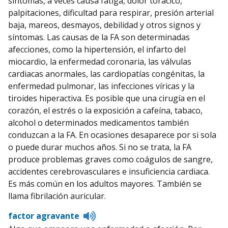
síntomas, a veces causa fatiga, dolor torácico,
palpitaciones, dificultad para respirar, presión arterial
baja, mareos, desmayos, debilidad y otros signos y
síntomas. Las causas de la FA son determinadas
afecciones, como la hipertensión, el infarto del
miocardio, la enfermedad coronaria, las válvulas
cardiacas anormales, las cardiopatías congénitas, la
enfermedad pulmonar, las infecciones víricas y la
tiroides hiperactiva. Es posible que una cirugía en el
corazón, el estrés o la exposición a cafeína, tabaco,
alcohol o determinados medicamentos también
conduzcan a la FA. En ocasiones desaparece por si sola
o puede durar muchos años. Si no se trata, la FA
produce problemas graves como coágulos de sangre,
accidentes cerebrovasculares e insuficiencia cardiaca.
Es más común en los adultos mayores. También se
llama fibrilación auricular.
Listen
factor agravante
to