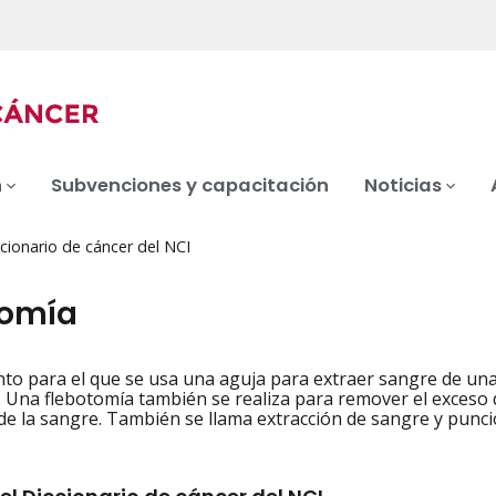
n
Subvenciones y capacitación
Noticias
cionario de cáncer del NCI
tomía
to para el que se usa una aguja para extraer sangre de un
iation
. Una flebotomía también se realiza para remover el exceso d
de la sangre. También se llama extracción de sangre y punc