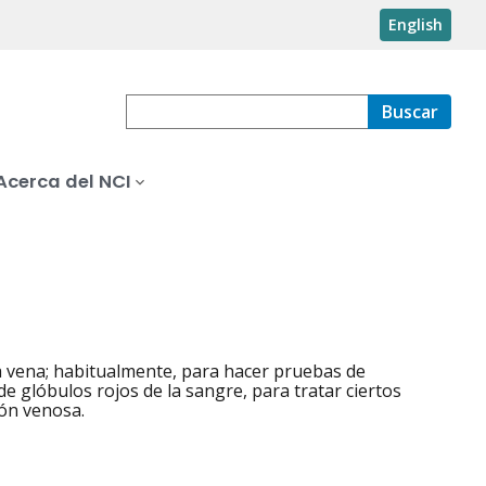
English
Buscar
Acerca del NCI
a vena; habitualmente, para hacer pruebas de
e glóbulos rojos de la sangre, para tratar ciertos
ión venosa.