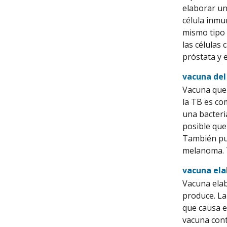
elaborar un
célula inmu
mismo tipo 
las células
próstata y 
vacuna del
Vacuna que 
la TB es co
una bacteri
posible que
También pue
melanoma. 
vacuna ela
Vacuna elab
produce. La
que causa el
vacuna cont