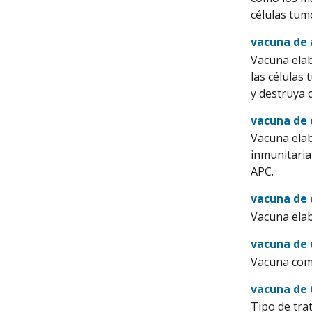
células tum
vacuna de
Vacuna elab
las células
y destruya 
vacuna de 
Vacuna elab
inmunitaria
APC.
vacuna de 
Vacuna elab
vacuna de 
Vacuna comp
vacuna de 
Tipo de tra