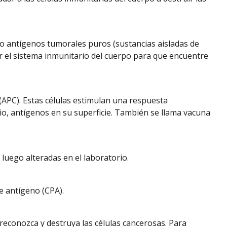
 o antígenos tumorales puros (sustancias aisladas de
r el sistema inmunitario del cuerpo para que encuentre
APC). Estas células estimulan una respuesta
io, antígenos en su superficie. También se llama vacuna
luego alteradas en el laboratorio.
e antígeno (CPA).
reconozca y destruya las células cancerosas. Para