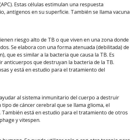
APC). Estas células estimulan una respuesta
io, antígenos en su superficie. También se llama vacuna
tienen riesgo alto de TB o que viven en una zona donde
dos. Se elabora con una forma atenuada (debilitada) de
), que es similar a la bacteria que causa la TB. Es
r anticuerpos que destruyan la bacteria de la TB.
sas y está en estudio para el tratamiento del
Listen
to
ayudar al sistema inmunitario del cuerpo a destruir
pronunciation
 tipo de cáncer cerebral que se llama glioma, el
. También está en estudio para el tratamiento de otros
phage y vitespen.