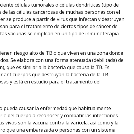
iente células tumorales o células dendríticas (tipo de
s de las células cancerosas de muchas personas con el
er se produce a partir de virus que infectan y destruyen
san para el tratamiento de ciertos tipos de cáncer de
Estas vacunas se emplean en un tipo de inmunoterapia.
tienen riesgo alto de TB o que viven en una zona donde
dos. Se elabora con una forma atenuada (debilitada) de
), que es similar a la bacteria que causa la TB. Es
r anticuerpos que destruyan la bacteria de la TB.
sas y está en estudio para el tratamiento del
 no pueda causar la enfermedad que habitualmente
rio del cuerpo a reconocer y combatir las infecciones
s vivos son la vacuna contra la varicela, así como y la
seguro que una embarazada o personas con un sistema