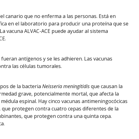
del canario que no enferma a las personas. Está en
fica en el laboratorio para producir una proteína que se
. La vacuna ALVAC-ACE puede ayudar al sistema
CE.
fueran antígenos y se les adhieren. Las vacunas
ntra las células tumorales.
ipos de la bacteria
Neisseria meningitidis
que causan la
edad grave, potencialmente mortal, que afecta la
la médula espinal. Hay cinco vacunas antimeningocócicas
 que protegen contra cuatro cepas diferentes de la
mbinantes, que protegen contra una quinta cepa.
a.