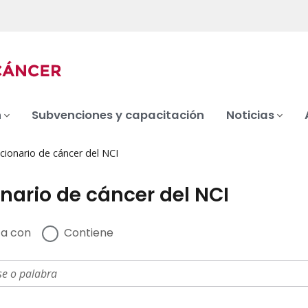
n
Subvenciones y capacitación
Noticias
cionario de cáncer del NCI
nario de cáncer del NCI
a con
Contiene