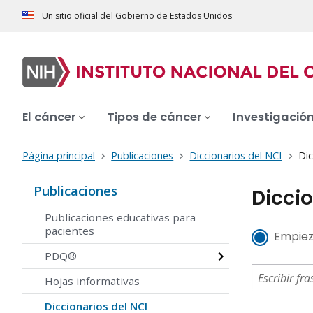
Un sitio oficial del Gobierno de Estados Unidos
El cáncer
Tipos de cáncer
Investigació
Página principal
Publicaciones
Diccionarios del NCI
Dic
Publicaciones
Diccio
Publicaciones educativas para
pacientes
Empiez
PDQ®
Hojas informativas
Diccionarios del NCI