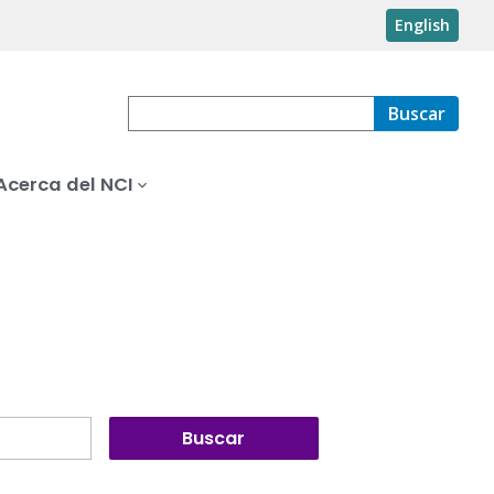
English
Buscar
Acerca del NCI