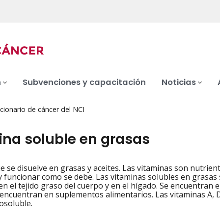
n
Subvenciones y capacitación
Noticias
cionario de cáncer del NCI
ina soluble en grasas
e se disuelve en grasas y aceites. Las vitaminas son nutrie
iation
y funcionar como se debe. Las vitaminas solubles en grasas 
n el tejido graso del cuerpo y en el hígado. Se encuentran 
encuentran en suplementos alimentarios. Las vitaminas A, D
osoluble.