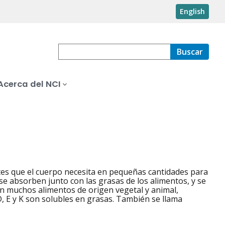
English
Buscar
Acerca del NCI
ntes que el cuerpo necesita en pequeñas cantidades para
se absorben junto con las grasas de los alimentos, y se
en muchos alimentos de origen vegetal y animal,
, E y K son solubles en grasas. También se llama