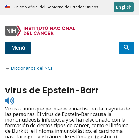
English
Un sitio oficial del Gobierno de Estados Unidos
Menú
Diccionarios del NCI
virus de Epstein-Barr
Listen
to
Virus común que permanece inactivo en la mayoría de
pronunciation
las personas. El virus de Epstein-Barr causa la
mononucleosis infecciosa y se ha relacionado con la
formación de ciertos tipos de cáncer, como el linfoma
de Burkitt, el linfoma inmunoblástico, el carcinoma
nasofaríngeo y el cáncer de estómago (gástrico).