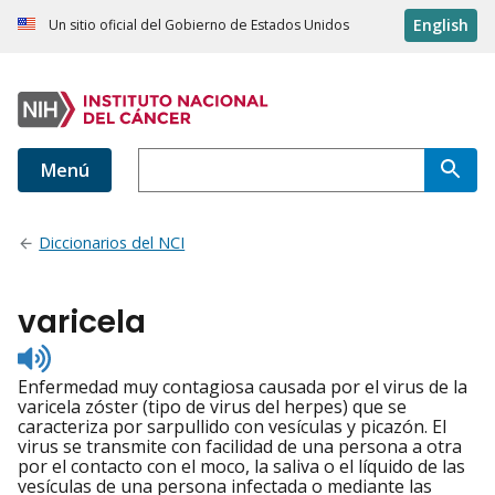
English
Un sitio oficial del Gobierno de Estados Unidos
Menú
Diccionarios del NCI
varicela
Listen
to
Enfermedad muy contagiosa causada por el virus de la
pronunciation
varicela zóster (tipo de virus del herpes) que se
caracteriza por sarpullido con vesículas y picazón. El
virus se transmite con facilidad de una persona a otra
por el contacto con el moco, la saliva o el líquido de las
vesículas de una persona infectada o mediante las