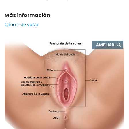
Más información
Cáncer de vulva
-
AMPLIAR
ABRE
EN
NUEVA
VENTA