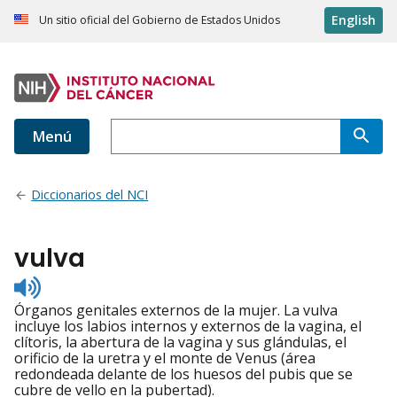
English
Un sitio oficial del Gobierno de Estados Unidos
Menú
Diccionarios del NCI
vulva
Listen
to
Órganos genitales externos de la mujer. La vulva
pronunciation
incluye los labios internos y externos de la vagina, el
clítoris, la abertura de la vagina y sus glándulas, el
orificio de la uretra y el monte de Venus (área
redondeada delante de los huesos del pubis que se
cubre de vello en la pubertad).