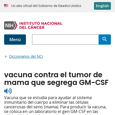
English
Un sitio oficial del Gobierno de Estados Unidos
Menú
Diccionarios del NCI
vacuna contra el tumor de
mama que segrega GM-CSF
Listen
to
Vacuna que se estudia para ayudar al sistema
pronunciation
inmunitario del cuerpo a eliminar las células
cancerosas del seno (mama). Para producir la vacuna,
se coloca en un laboratorio el gen GM-CSF en las