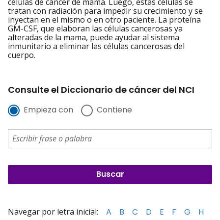
células de cáncer de mama. Luego, estas células se
tratan con radiación para impedir su crecimiento y se
inyectan en el mismo o en otro paciente. La proteína
GM-CSF, que elaboran las células cancerosas ya
alteradas de la mama, puede ayudar al sistema
inmunitario a eliminar las células cancerosas del
cuerpo.
Consulte el Diccionario de cáncer del NCI
Empieza con
Contiene
Navegar por letra inicial:
A
B
C
D
E
F
G
H