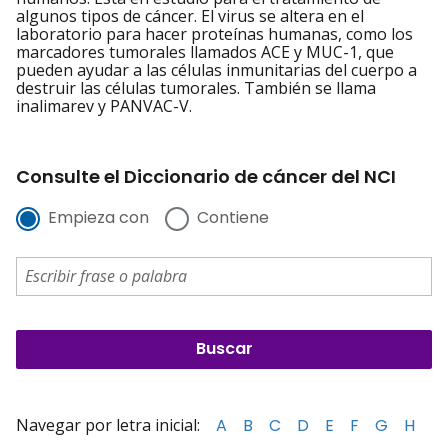
algunos tipos de cáncer. El virus se altera en el
laboratorio para hacer proteínas humanas, como los
marcadores tumorales llamados ACE y MUC-1, que
pueden ayudar a las células inmunitarias del cuerpo a
destruir las células tumorales. También se llama
inalimarev y PANVAC-V.
Consulte el Diccionario de cáncer del NCI
Empieza con
Contiene
Navegar por letra inicial:
A
B
C
D
E
F
G
H