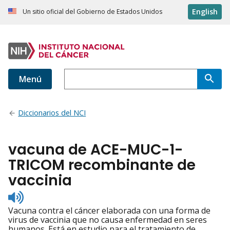
English
Un sitio oficial del Gobierno de Estados Unidos
Menú
Diccionarios del NCI
vacuna de ACE-MUC-1-
TRICOM recombinante de
vaccinia
Listen
to
Vacuna contra el cáncer elaborada con una forma de
pronunciation
virus de vaccinia que no causa enfermedad en seres
humanos. Está en estudio para el tratamiento de