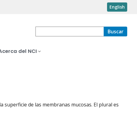
English
Buscar
Acerca del NCI
a superficie de las membranas mucosas. El plural es