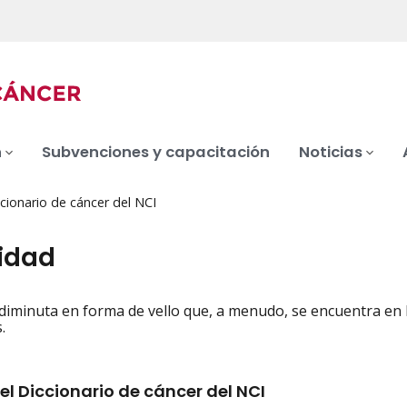
n
Subvenciones y capacitación
Noticias
cionario de cáncer del NCI
sidad
diminuta en forma de vello que, a menudo, se encuentra en l
iation
.
el Diccionario de cáncer del NCI