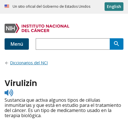
English
Un sitio oficial del Gobierno de Estados Unidos
Menú
Diccionarios del NCI
Virulizin
Listen
to
Sustancia que activa algunos tipos de células
pronunciation
inmunitarias y que está en estudio para el tratamiento
del cáncer. Es un tipo de medicamento usado en la
terapia biológica.