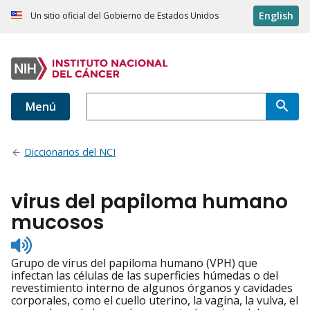
English
Un sitio oficial del Gobierno de Estados Unidos
Menú
Diccionarios del NCI
virus del papiloma humano
mucosos
Listen
to
Grupo de virus del papiloma humano (VPH) que
pronunciation
infectan las células de las superficies húmedas o del
revestimiento interno de algunos órganos y cavidades
corporales, como el cuello uterino, la vagina, la vulva, el