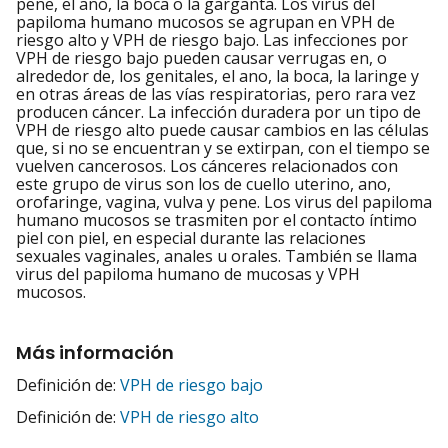
pene, el ano, la boca o la garganta. Los virus del
papiloma humano mucosos se agrupan en VPH de
riesgo alto y VPH de riesgo bajo. Las infecciones por
VPH de riesgo bajo pueden causar verrugas en, o
alrededor de, los genitales, el ano, la boca, la laringe y
en otras áreas de las vías respiratorias, pero rara vez
producen cáncer. La infección duradera por un tipo de
VPH de riesgo alto puede causar cambios en las células
que, si no se encuentran y se extirpan, con el tiempo se
vuelven cancerosos. Los cánceres relacionados con
este grupo de virus son los de cuello uterino, ano,
orofaringe, vagina, vulva y pene. Los virus del papiloma
humano mucosos se trasmiten por el contacto íntimo
piel con piel, en especial durante las relaciones
sexuales vaginales, anales u orales. También se llama
virus del papiloma humano de mucosas y VPH
mucosos.
Más información
Definición de:
VPH de riesgo bajo
Definición de:
VPH de riesgo alto