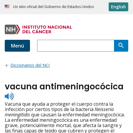
English
Un sitio oficial del Gobierno de Estados Unidos
Menú
Diccionarios del NCI
vacuna antimeningocócica
Listen
to
Vacuna que ayuda a proteger el cuerpo contra la
pronunciation
infección por ciertos tipos de la bacteria
Neisseria
meningitidis
que causan la enfermedad meningocócica.
La enfermedad meningocócica es una enfermedad
grave, potencialmente mortal, que afecta la sangre y
las finas capas de tejido que cubren y protegen el