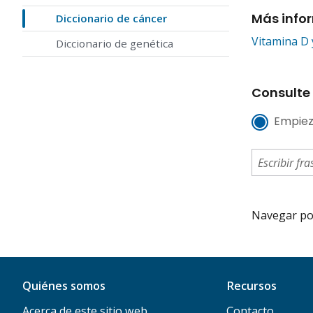
Más info
Diccionario de cáncer
Vitamina D 
Diccionario de genética
Consulte 
Empiez
Navegar por 
Quiénes somos
Recursos
Acerca de este sitio web
Contacto