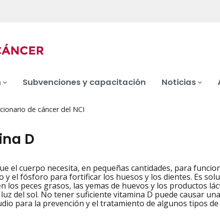
n
Subvenciones y capacitación
Noticias
cionario de cáncer del NCI
ina D
ue el cuerpo necesita, en pequeñas cantidades, para funcio
iation
io y el fósforo para fortificar los huesos y los dientes. Es so
n los peces grasos, las yemas de huevos y los productos lá
 luz del sol. No tener suficiente vitamina D puede causar u
udio para la prevención y el tratamiento de algunos tipos de 