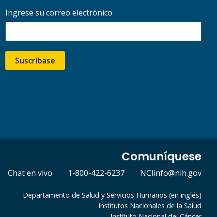
Ingrese su correo electrónico
Suscríbase
Comuníquese
Chat en vivo
1-800-422-6237
NCIinfo@nih.gov
Departamento de Salud y Servicios Humanos (en inglés)
Institutos Nacionales de la Salud
Instituto Nacional del Cáncer