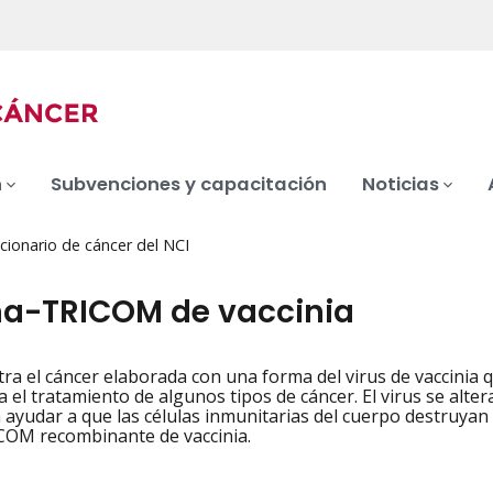
n
Subvenciones y capacitación
Noticias
cionario de cáncer del NCI
a-TRICOM de vaccinia
ra el cáncer elaborada con una forma del virus de vaccinia
iation
a el tratamiento de algunos tipos de cáncer. El virus se alt
ayudar a que las células inmunitarias del cuerpo destruyan
COM recombinante de vaccinia.