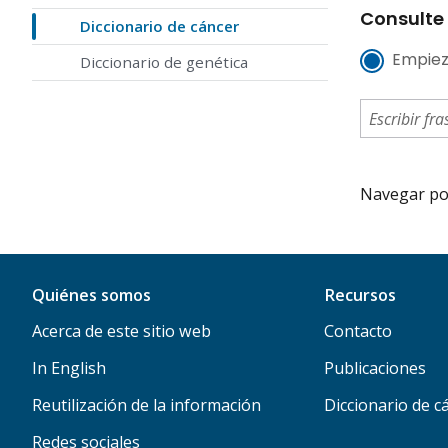
Consulte 
Diccionario de cáncer
Empiez
Diccionario de genética
Navegar por 
Quiénes somos
Recursos
Acerca de este sitio web
Contacto
In English
Publicaciones
Reutilización de la información
Diccionario de c
Redes sociales