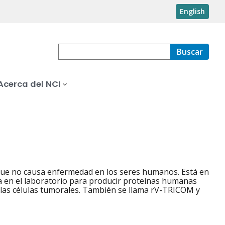
English
Buscar
Acerca del NCI
 que no causa enfermedad en los seres humanos. Está en
era en el laboratorio para producir proteínas humanas
 las células tumorales. También se llama rV-TRICOM y