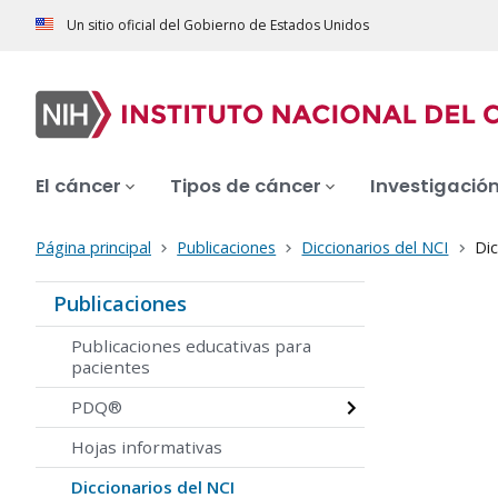
Un sitio oficial del Gobierno de Estados Unidos
El cáncer
Tipos de cáncer
Investigació
Página principal
Publicaciones
Diccionarios del NCI
Dic
Publicaciones
Publicaciones educativas para
pacientes
PDQ®
Hojas informativas
Diccionarios del NCI